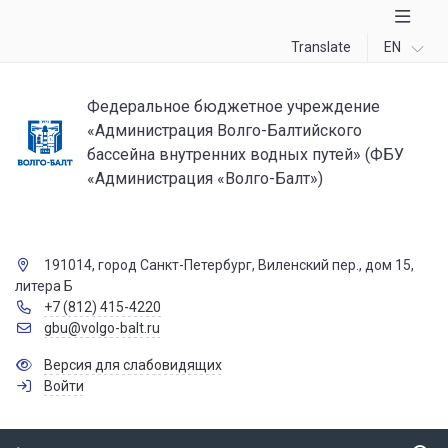
Translate
EN
Федеральное бюджетное учреждение
«Администрация Волго-Балтийского
бассейна внутренних водных путей» (ФБУ
«Администрация «Волго-Балт»)
191014, город Санкт-Петербург, Виленский пер., дом 15,
литера Б
+7 (812) 415-4220
gbu@volgo-balt.ru
Версия для слабовидящих
Войти