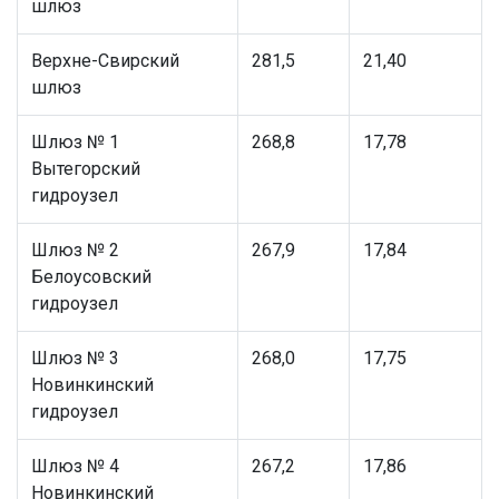
шлюз
Верхне-Свирский
281,5
21,40
шлюз
Шлюз № 1
268,8
17,78
Вытегорский
гидроузел
Шлюз № 2
267,9
17,84
Белоусовский
гидроузел
Шлюз № 3
268,0
17,75
Новинкинский
гидроузел
Шлюз № 4
267,2
17,86
Новинкинский