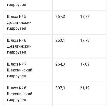
гидроузел
Шлюз № 5
267,3
17,78
Девятинский
гидроузел
Шлюз № 6
263,1
17,73
Девятинский
гидроузел
Шлюз № 7
264,3
17,89
Шекснинский
гидроузел
Шлюз № 8
307,0
21,19
Шекснинский
гидроузел