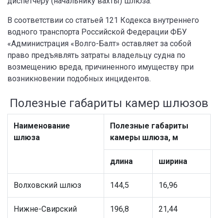
диспетчеру (начальнику вахты) шлюза.
В соответствии со статьей 121 Кодекса внутреннего
водного транспорта Российской Федерации ФБУ
«Администрация «Волго-Балт» оставляет за собой
право предъявлять затраты владельцу судна по
возмещению вреда, причиненного имуществу при
возникновении подобных инцидентов.
Полезные габариты камер шлюзов
Наименование
Полезные габариты
шлюза
камеры шлюза, м
длина
ширина
Волховский шлюз
144,5
16,96
Нижне-Свирский
196,8
21,44