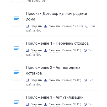
Тип файла:
pdf
Проект - Договор купли-продажи
лома
Открыть
Скачать
(Размер 123 Kb)
Тип
файла:
doc
Приложение 1 - Перечень отходов
Открыть
Скачать
(Размер 32 Kb)
Тип
файла:
doc
Приложение 2 - Акт негодных
остатков
Открыть
Скачать
(Размер 24 Kb)
Тип
файла:
doc
Приложение 3 - Акт утилизации
Открыть
Скачать
(Размер 38 Kb)
Тип