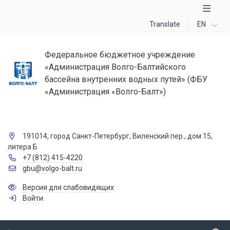
Translate
EN
Федеральное бюджетное учреждение
«Администрация Волго-Балтийского
бассейна внутренних водных путей» (ФБУ
«Администрация «Волго-Балт»)
191014, город Санкт-Петербург, Виленский пер., дом 15,
литера Б
+7 (812) 415-4220
gbu@volgo-balt.ru
Версия для слабовидящих
Войти