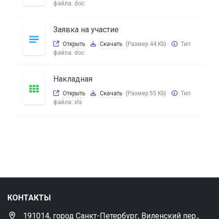
файла:
doc
Заявка на участие
Открыть
Скачать
(Размер 44 Kb)
Тип
файла:
doc
Накладная
Открыть
Скачать
(Размер 55 Kb)
Тип
файла:
xls
КОНТАКТЫ
191014, город Санкт-Петербург, Виленский пер.,