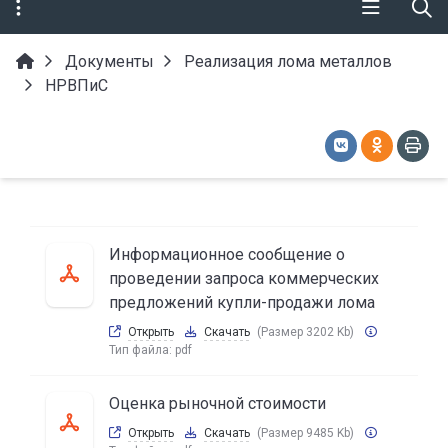
Документы
Реализация лома металлов
НРВПиС
Информационное сообщение о
проведении запроса коммерческих
предложений купли-продажи лома
Открыть
Скачать
(Размер 3202 Kb)
Тип файла:
pdf
Оценка рыночной стоимости
Открыть
Скачать
(Размер 9485 Kb)