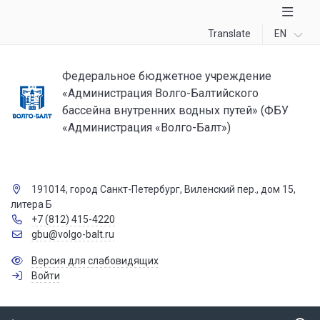
Translate
EN
Федеральное бюджетное учреждение
«Администрация Волго-Балтийского
бассейна внутренних водных путей» (ФБУ
«Администрация «Волго-Балт»)
191014, город Санкт-Петербург, Виленский пер., дом 15,
литера Б
+7 (812) 415-4220
gbu@volgo-balt.ru
Версия для слабовидящих
Войти