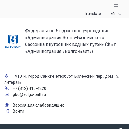
Translate
EN
Федеральное бюджетное учреждение
«Администрация Волго-Балтийского
бассейна внутренних водных путей» (ФБУ
«Администрация «Волго-Балт»)
191014, город Санкт-Петербург, Виленский пер., дом 15,
литера Б
+7 (812) 415-4220
gbu@volgo-balt.ru
Версия для слабовидящих
Войти