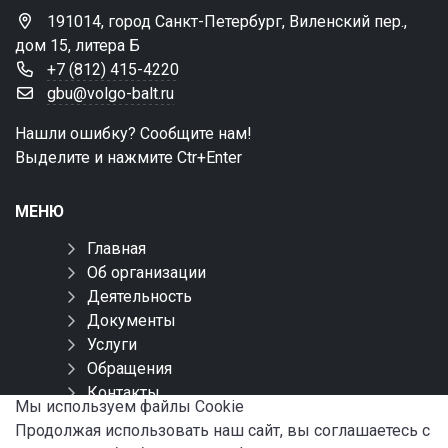
191014, город Санкт-Петербург, Виленский пер.,
дом 15, литера Б
+7 (812) 415-4220
gbu@volgo-balt.ru
Нашли ошибку? Сообщите нам!
Выделите и нажмите Ctr+Enter
МЕНЮ
Главная
Об организации
Деятельность
Документы
Услуги
Обращения
Контакты
Мы используем файлы Сookie
Карта сайта
Продолжая использовать наш сайт, вы соглашаетесь с