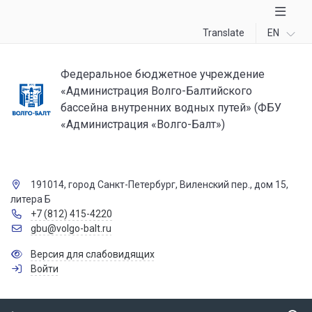
Translate
EN
Федеральное бюджетное учреждение
«Администрация Волго-Балтийского
бассейна внутренних водных путей» (ФБУ
«Администрация «Волго-Балт»)
191014, город Санкт-Петербург, Виленский пер., дом 15,
литера Б
+7 (812) 415-4220
gbu@volgo-balt.ru
Версия для слабовидящих
Войти