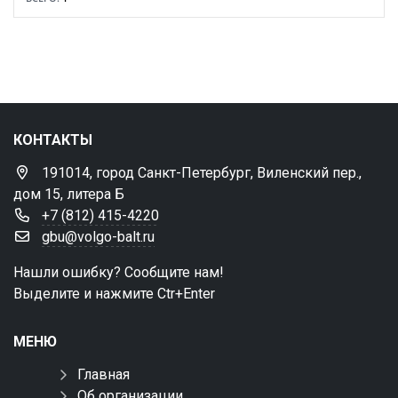
Выбрать все
Отменить все
По умолчанию
КОНТАКТЫ
191014, город Санкт-Петербург, Виленский пер.,
дом 15, литера Б
+7 (812) 415-4220
gbu@volgo-balt.ru
Нашли ошибку? Сообщите нам!
Выделите и нажмите Ctr+Enter
МЕНЮ
Главная
Об организации