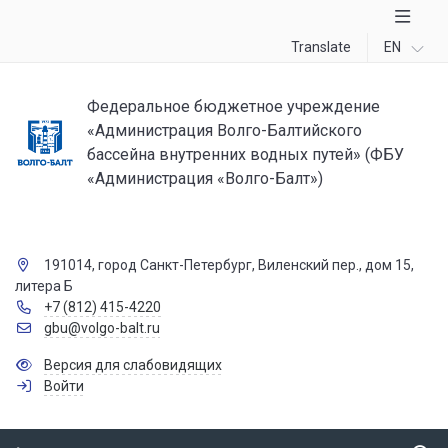
Translate
EN
Федеральное бюджетное учреждение
«Администрация Волго-Балтийского
бассейна внутренних водных путей» (ФБУ
«Администрация «Волго-Балт»)
191014, город Санкт-Петербург, Виленский пер., дом 15,
литера Б
+7 (812) 415-4220
gbu@volgo-balt.ru
Версия для слабовидящих
Войти