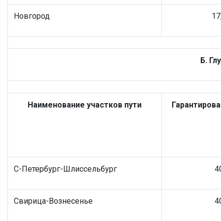
Новгород
17
Б. Гл
Наименование участков пути
Гарантирова
С-Петербург-Шлиссельбург
4
Свирица-Вознесенье
4