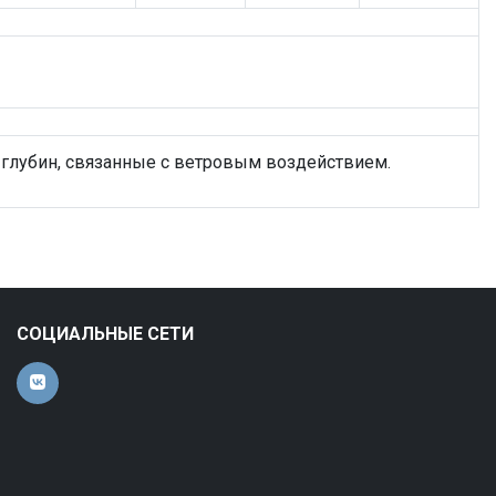
глубин, связанные с ветровым воздействием.
СОЦИАЛЬНЫЕ СЕТИ