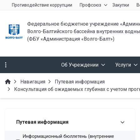
Противодействие коррупции
Профсоюз
Закупки
В
Федеральное бюджетное учреждение «Админи
Волго-Балтийского бассейна внутренних водны
(ФБУ «Администрация «Волго-Балт»)
Об Учреждении
Услуги
Навигация
Путевая информация
Консультация об ожидаемых глубинах с учетом про
Путевая информация
Информационный бюллетень (внутренние