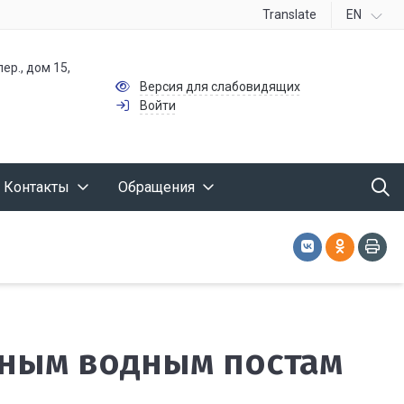
Translate
EN
ер., дом 15,
Версия для слабовидящих
Войти
Контакты
Обращения
рным водным постам