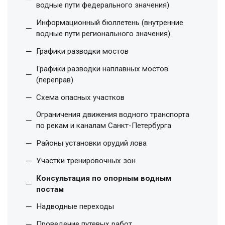
водные пути федерального значения)
Информационный бюллетень (внутренние
водные пути регионального значения)
Графики разводки мостов
Графики разводки наплавных мостов
(переправ)
Схема опасных участков
Ограничения движения водного транспорта
по рекам и каналам Санкт-Петербурга
Районы установки орудий лова
Участки тренировочных зон
Консультация по опорным водным
постам
Надводные переходы
Проведение путевых работ