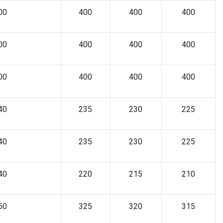
00
400
400
400
00
400
400
400
00
400
400
400
40
235
230
225
40
235
230
225
40
220
215
210
50
325
320
315