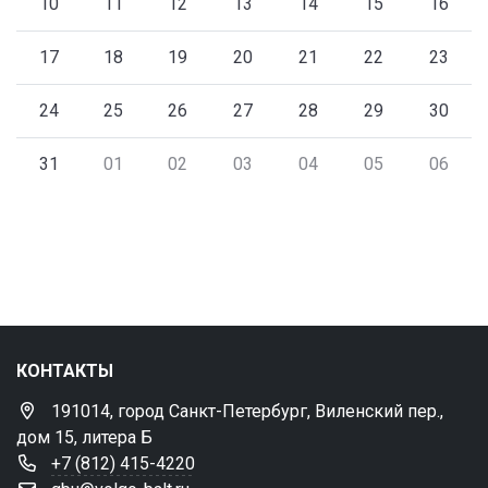
10
11
12
13
14
15
16
17
18
19
20
21
22
23
24
25
26
27
28
29
30
31
01
02
03
04
05
06
КОНТАКТЫ
191014, город Санкт-Петербург, Виленский пер.,
дом 15, литера Б
+7 (812) 415-4220