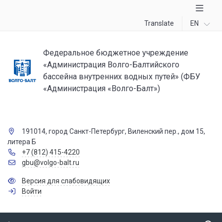
Translate
EN
Федеральное бюджетное учреждение
«Администрация Волго-Балтийского
бассейна внутренних водных путей» (ФБУ
«Администрация «Волго-Балт»)
191014, город Санкт-Петербург, Виленский пер., дом 15,
литера Б
+7 (812) 415-4220
gbu@volgo-balt.ru
Версия для слабовидящих
Войти