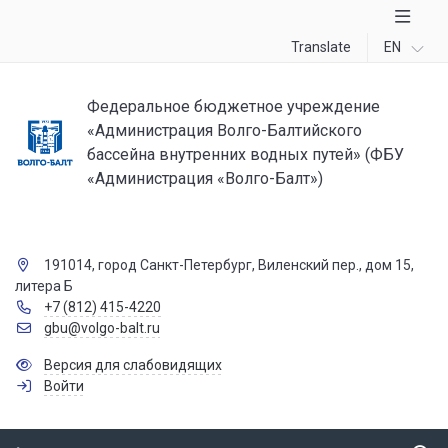
Translate
EN
Федеральное бюджетное учреждение
«Администрация Волго-Балтийского
бассейна внутренних водных путей» (ФБУ
«Администрация «Волго-Балт»)
191014, город Санкт-Петербург, Виленский пер., дом 15,
литера Б
+7 (812) 415-4220
gbu@volgo-balt.ru
Версия для слабовидящих
Войти