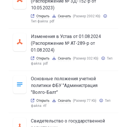
(Распоряжение № 3Д-152-р от
10.05.2023)
Открыть
Скачать
(Размер 2002 Kb)
Тип файла:
pdf
Изменения в Устав от 01.08.2024
(Распоряжение № АТ-289-р от
01.08.2024)
Открыть
Скачать
(Размер 332 Kb)
Тип
файла:
pdf
Основные положения учетной
политики ФБУ "Администрация
"Волго-Балт"
Открыть
Скачать
(Размер 77 Kb)
Тип
файла:
rtf
Свидетельство о государственной