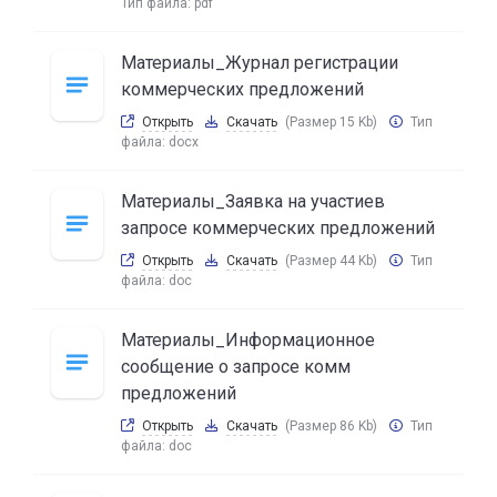
Тип файла:
pdf
Материалы_Журнал регистрации
коммерческих предложений
Открыть
Скачать
(Размер 15 Kb)
Тип
файла:
docx
Материалы_Заявка на участиев
запросе коммерческих предложений
Открыть
Скачать
(Размер 44 Kb)
Тип
файла:
doc
Материалы_Информационное
сообщение о запросе комм
предложений
Открыть
Скачать
(Размер 86 Kb)
Тип
файла:
doc