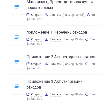
Материалы_Проект договора купли-
продажи лома
Открыть
Скачать
(Размер 134 Kb)
Тип
файла:
doc
приложение 1 Перечень отходов
Открыть
Скачать
(Размер 33 Kb)
Тип
файла:
doc
Приложение 2 Акт негодных остатков
Открыть
Скачать
(Размер 25 Kb)
Тип
файла:
doc
Приложение 3 Акт утилизации
отходов
Открыть
Скачать
(Размер 38 Kb)
Тип
файла:
doc