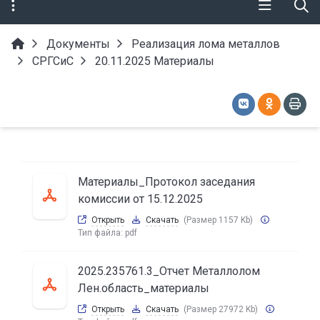
Документы
Реализация лома металлов
СРГСиС
20.11.2025 Материалы
Материалы_Протокол заседания
комиссии от 15.12.2025
Открыть
Скачать
(Размер 1157 Kb)
Тип файла:
pdf
2025.235761.3_Отчет Металлолом
Лен.область_материалы
Открыть
Скачать
(Размер 27972 Kb)