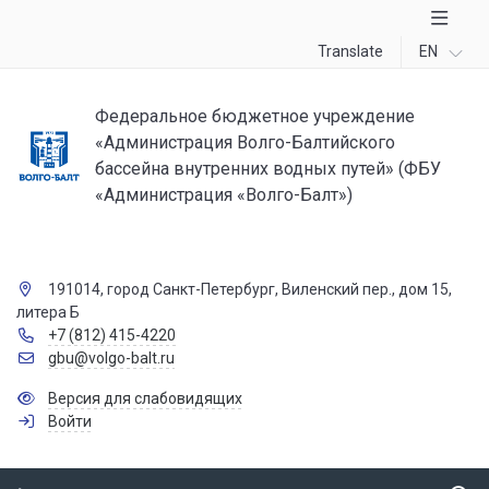
Translate
EN
Федеральное бюджетное учреждение
«Администрация Волго-Балтийского
бассейна внутренних водных путей» (ФБУ
«Администрация «Волго-Балт»)
191014, город Санкт-Петербург, Виленский пер., дом 15,
литера Б
+7 (812) 415-4220
gbu@volgo-balt.ru
Версия для слабовидящих
Войти