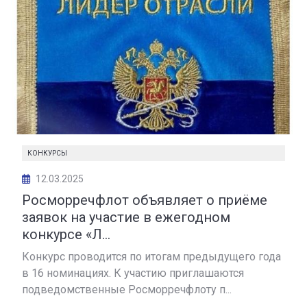
КОНКУРСЫ
12.03.2025
️Росморречфлот объявляет о приёме
заявок на участие в ежегодном
конкурсе «Л...
Конкурс проводится по итогам предыдущего года
в 16 номинациях. К участию приглашаются
подведомственные Росморречфлоту п...