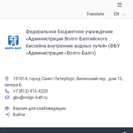
Translate
EN
Федеральное бюджетное учреждение
«Администрация Волго-Балтийского
бассейна внутренних водных путей» (ФБУ
«Администрация «Волго-Балт»)
191014, город Санкт-Петербург, Виленский пер., дом 15,
литера Б
+7 (812) 415-4220
gbu@volgo-balt.ru
Версия для слабовидящих
Войти