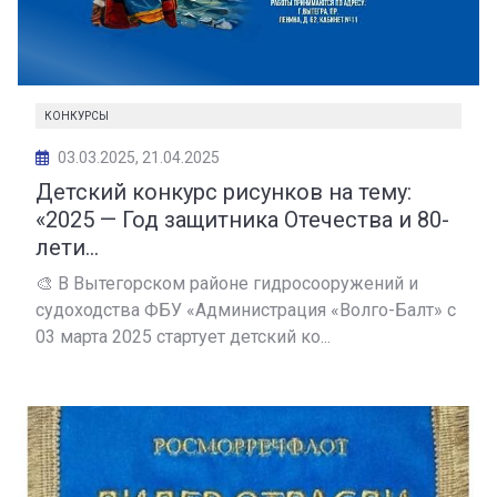
КОНКУРСЫ
03.03.2025, 21.04.2025
Детский конкурс рисунков на тему:
«2025 — Год защитника Отечества и 80-
лети...
🎨 В Вытегорском районе гидросооружений и
судоходства ФБУ «Администрация «Волго-Балт» с
03 марта 2025 стартует детский ко...