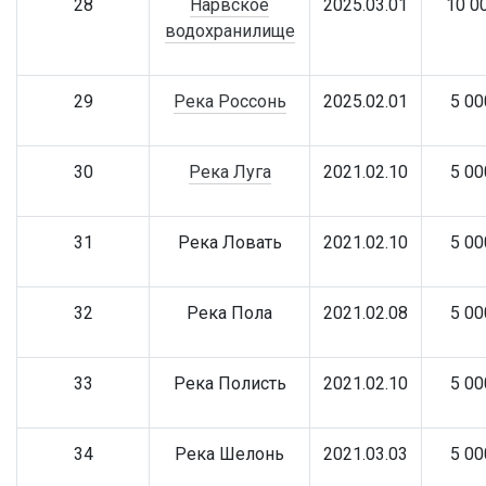
28
Нарвское
2025.03.01
10 0
водохранилище
29
Река Россонь
2025.02.01
5 00
30
Река Луга
2021.02.10
5 00
31
Река Ловать
2021.02.10
5 00
32
Река Пола
2021.02.08
5 00
33
Река Полисть
2021.02.10
5 00
34
Река Шелонь
2021.03.03
5 00