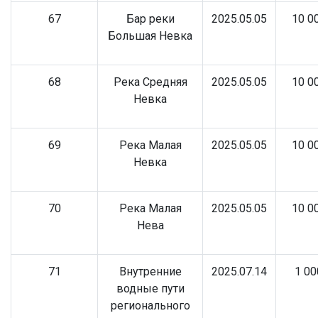
67
Бар реки
2025.05.05
10 0
Большая Невка
68
Река Средняя
2025.05.05
10 0
Невка
69
Река Малая
2025.05.05
10 0
Невка
70
Река Малая
2025.05.05
10 0
Нева
71
Внутренние
2025.07.14
1 00
водные пути
регионального