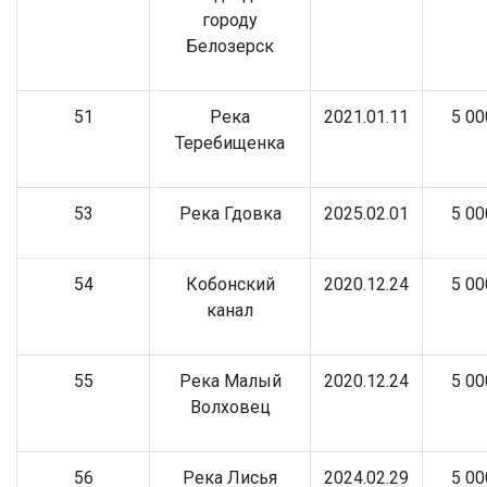
городу
Белозерск
51
Река
2021.01.11
5 00
Теребищенка
53
Река Гдовка
2025.02.01
5 00
54
Кобонский
2020.12.24
5 00
канал
55
Река Малый
2020.12.24
5 00
Волховец
56
Река Лисья
2024.02.29
5 00