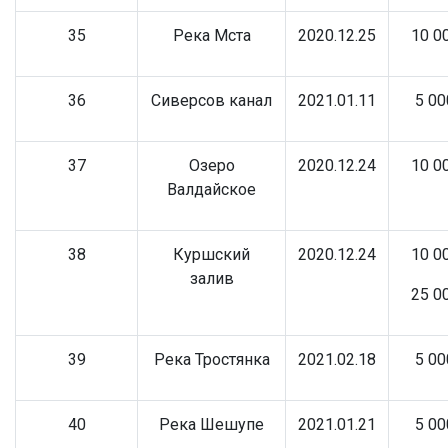
35
Река Мста
2020.12.25
10 0
36
Сиверсов канал
2021.01.11
5 00
37
Озеро
2020.12.24
10 0
Валдайское
38
Куршский
2020.12.24
10 0
залив
25 0
39
Река Тростянка
2021.02.18
5 00
40
Река Шешупе
2021.01.21
5 00