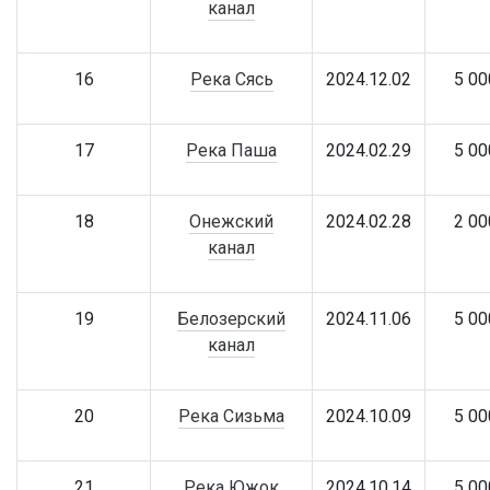
канал
16
Река Сясь
2024.12.02
5 00
17
Река Паша
2024.02.29
5 00
18
Онежский
2024.02.28
2 00
канал
19
Белозерский
2024.11.06
5 00
канал
20
Река Сизьма
2024.10.09
5 00
21
Река Южок
2024.10.14
5 00