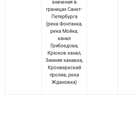
значения в
границах Санкт-
Петербурга
(река Фонтанка,
река Мойка,
канал
Грибоедова,
Крюков канал,
Зимняя канавка,
Кронверкский
пролив, река
Ждановка)