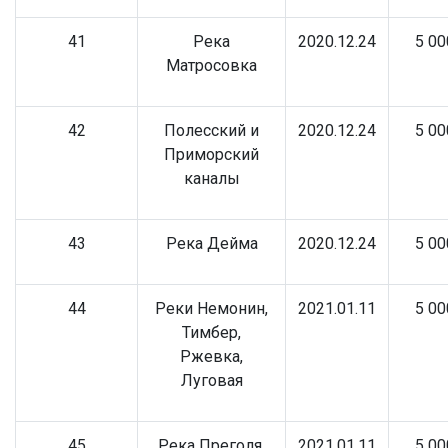
41
Река
2020.12.24
5 00
Матросовка
42
Полесский и
2020.12.24
5 00
Приморский
каналы
43
Река Дейма
2020.12.24
5 00
44
Реки Немонин,
2021.01.11
5 00
Тимбер,
Ржевка,
Луговая
45
Река Преголя,
2021.01.11
5 00