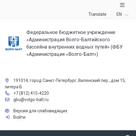
Translate
EN
Федеральное бюджетное учреждение
«Администрация Волго-Балтийского
бассейна внутренних водных путей» (ФБУ
«Администрация «Волго-Балт»)
191014, город Санкт-Петербург, Виленский пер., дом 15,
литера Б
+7 (812) 415-4220
gbu@volgo-balt.ru
Версия для слабовидящих
Войти