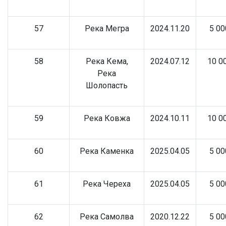
57
Река Мегра
2024.11.20
5 00
58
Река Кема,
2024.07.12
10 0
Река
Шолопасть
59
Река Ковжа
2024.10.11
10 0
60
Река Каменка
2025.04.05
5 00
61
Река Череха
2025.04.05
5 00
62
Река Самолва
2020.12.22
5 00