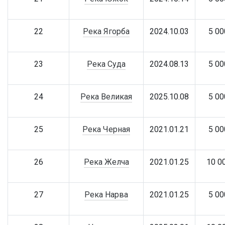
22
Река Ягорба
2024.10.03
5 00
23
Река Суда
2024.08.13
5 00
24
Река Великая
2025.10.08
5 00
25
Река Черная
2021.01.21
5 00
26
Река Желча
2021.01.25
10 0
27
Река Нарва
2021.01.25
5 00