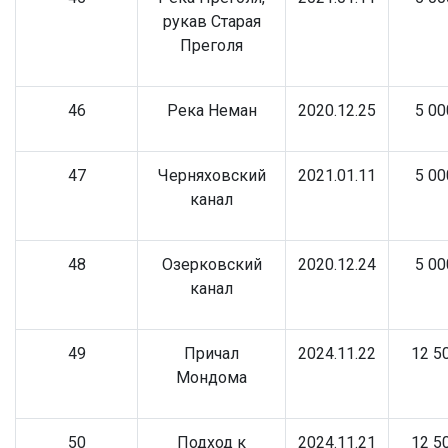
рукав Старая
Преголя
46
Река Неман
2020.12.25
5 00
47
Черняховский
2021.01.11
5 00
канал
48
Озерковский
2020.12.24
5 00
канал
49
Причал
2024.11.22
12 5
Мондома
50
Подход к
2024.11.21
12 5