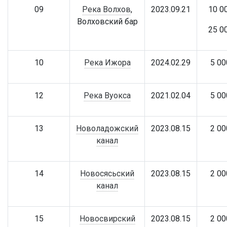
09
Река Волхов
,
2023.09.21
10 0
Волховский бар
25 0
10
Река Ижора
2024.02.29
5 00
12
Река Вуокса
2021.02.04
5 00
13
Новоладожский
2023.08.15
2 00
канал
14
Новосясьский
2023.08.15
2 00
канал
15
Новосвирский
2023.08.15
2 00