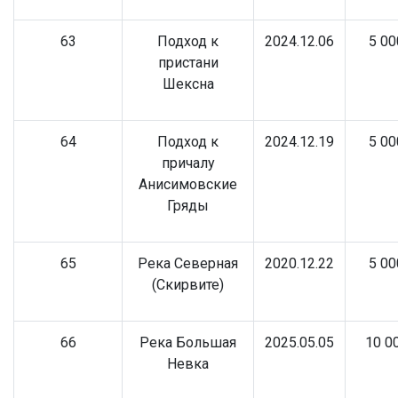
63
Подход к
2024.12.06
5 00
пристани
Шексна
64
Подход к
2024.12.19
5 00
причалу
Анисимовские
Гряды
65
Река Северная
2020.12.22
5 00
(Скирвите)
66
Река Большая
2025.05.05
10 0
Невка