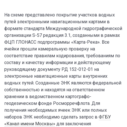
На схеме представлено покрытие участков водных
путей электронными навигационными картами в
формате стандарта Международной гидрографической
организации S-57 редакция 3.1, созданными в рамках
ФЦП ГЛОНАСС подпрограммы «Карта-Река». Все
ячейки прошли камеральную проверку на
соответствие правилам кодирования, требованиям по
составу и качеству информации и действующему
руководящему документу РД 152-012-01 на
электронные навигационные карты внутренних
водных путей. Созданные ЭНК являются федеральной
собственностью и находятся на ответственном
хранении в ведомственном картографо-
геодезическом фонде Росморречфлота. Для
получения необходимых ячеек ЭНК или полных
наборов ЭНК необходимо сделать запрос в
ФГБУ
«Канал имени Москвы»
для заключения