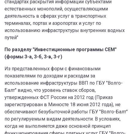
стандартах раскрытия информации субъектами
естественных монополий, осуществляющими
деятельность в сферах услуг в транспортных
терминалах, портах и аэропортах и услуг по
использованию инфраструктуры внутренних водных
путей"
По разделу "Инвестиционные программы СЕМ"
(формы 3-а, 3-б, 3-в, 3-г)
Из представленных форм с финансовыми
показателями по доходам и расходам за
использование инфраструктуры ВВП по ГБУ "Волго-
Балт" видно, что уровень ставок сборов,
утвержденных ФСТ России на 2012 год (Приказ
зарегистрирован в Минюсте 18 июня 2012 года), не
обеспечивают безубыточной работы ГБУ "Волго-Балт"
по регулируемым видам деятельности. В условиях,
когда не выполняется даже основной принцип
функционирования сферы платных услуг ГБУ "Волго-