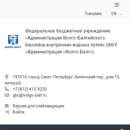
Translate
EN
Федеральное бюджетное учреждение
«Администрация Волго-Балтийского
бассейна внутренних водных путей» (ФБУ
«Администрация «Волго-Балт»)
191014, город Санкт-Петербург, Виленский пер., дом 15,
литера Б
+7 (812) 415-4220
gbu@volgo-balt.ru
Версия для слабовидящих
Войти