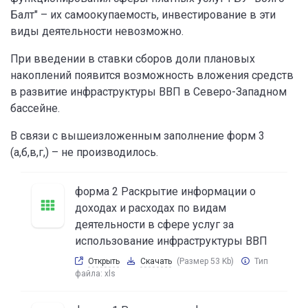
Балт" – их самоокупаемость, инвестирование в эти
виды деятельности невозможно.
При введении в ставки сборов доли плановых
накоплений появится возможность вложения средств
в развитие инфраструктуры ВВП в Северо-Западном
бассейне.
В связи с вышеизложенным заполнение форм 3
(а,б,в,г,) – не производилось.
форма 2 Раскрытие информации о
доходах и расходах по видам
деятельности в сфере услуг за
использование инфраструктуры ВВП
Открыть
Скачать
(Размер 53 Kb)
Тип
файла:
xls