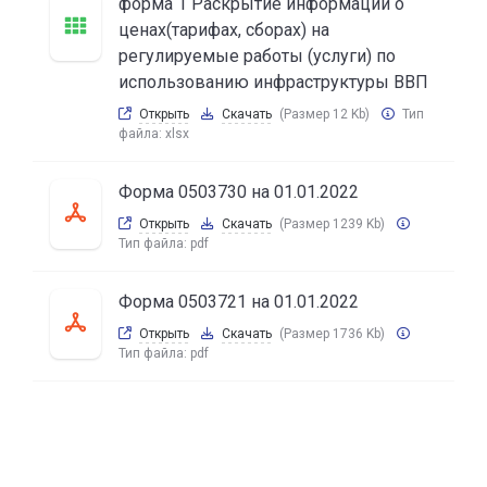
форма 1 Раскрытие информации о
ценах(тарифах, сборах) на
регулируемые работы (услуги) по
использованию инфраструктуры ВВП
Открыть
Скачать
(Размер 12 Kb)
Тип
файла:
xlsx
Форма 0503730 на 01.01.2022
Открыть
Скачать
(Размер 1239 Kb)
Тип файла:
pdf
Форма 0503721 на 01.01.2022
Открыть
Скачать
(Размер 1736 Kb)
Тип файла:
pdf