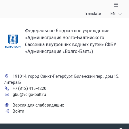
Translate
EN
Федеральное бюджетное учреждение
«Администрация Волго-Балтийского
бассейна внутренних водных путей» (ФБУ
«Администрация «Волго-Балт»)
191014, город Санкт-Петербург, Виленский пер., дом 15,
литера Б
+7 (812) 415-4220
gbu@volgo-balt.ru
Версия для слабовидящих
Войти