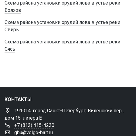
Схема района установки орудий лова в устье реки
Волхов
Схема района установки орудий лова в устье реки
Свирь
Схема района установки орудий лова в устье реки
Сясь
КОНТАКТЫ
191014, город Санкт-Петербург, Виленский пер.,
дом 15, литера Б
+7 (812) 415-4220
gbu@volgo-balt.ru