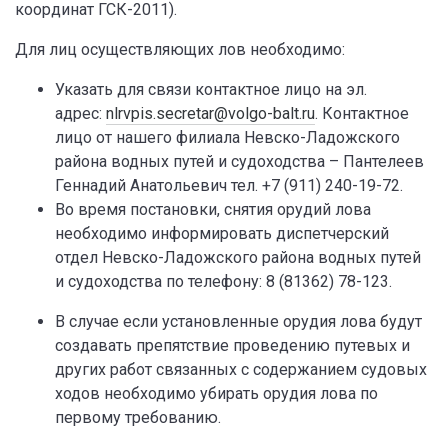
координат ГСК-2011).
Для лиц осуществляющих лов необходимо:
Указать для связи контактное лицо на эл.
адрес:
nlrvpis.secretar@volgo-balt.ru
. Контактное
лицо от нашего филиала Невско-Ладожского
района водных путей и судоходства – Пантелеев
Геннадий Анатольевич тел. +7 (911) 240-19-72.
Во время постановки, снятия орудий лова
необходимо информировать диспетчерский
отдел Невско-Ладожского района водных путей
и судоходства по телефону: 8 (81362) 78-123.
В случае если установленные орудия лова будут
создавать препятствие проведению путевых и
других работ связанных с содержанием судовых
ходов необходимо убирать орудия лова по
первому требованию.