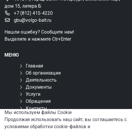
дом 15, литера Б
+7 (812) 415-4220
gbu@volgo-balt.ru
Нашли ошибку? Сообщите нам!
Выделите и нажмите Ctr+Enter
МЕНЮ
Главная
Об организации
Деятельность
Документы
Услуги
Обращения
Контакты
Мы используем файлы Сookie
Карта сайта
Продолжая использовать наш сайт, вы соглашаетесь с
условиями обработки cookie-файлов и
СОЦИАЛЬНЫЕ СЕТИ