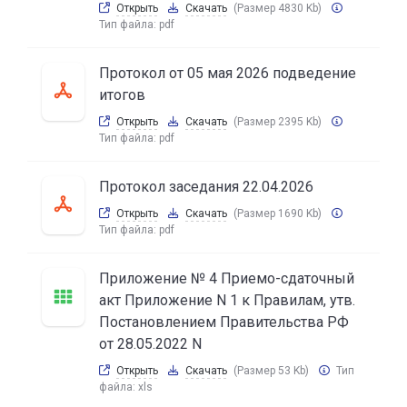
Открыть
Скачать
(Размер 4830 Kb)
Тип файла:
pdf
Протокол от 05 мая 2026 подведение
итогов
Открыть
Скачать
(Размер 2395 Kb)
Тип файла:
pdf
Протокол заседания 22.04.2026
Открыть
Скачать
(Размер 1690 Kb)
Тип файла:
pdf
Приложение № 4 Приемо-сдаточный
акт Приложение N 1 к Правилам, утв.
Постановлением Правительства РФ
от 28.05.2022 N
Открыть
Скачать
(Размер 53 Kb)
Тип
файла:
xls