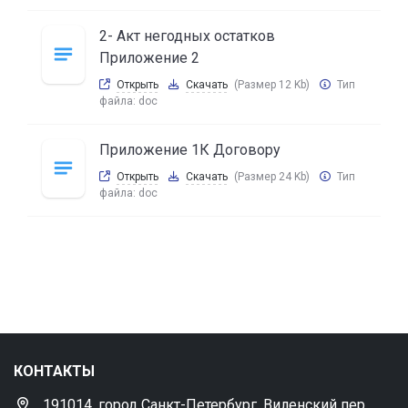
2- Акт негодных остатков
Приложение 2
Открыть
Скачать
(Размер 12 Kb)
Тип
файла:
doc
Приложение 1К Договору
Открыть
Скачать
(Размер 24 Kb)
Тип
файла:
doc
КОНТАКТЫ
191014, город Санкт-Петербург, Виленский пер.,