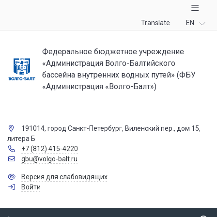
Translate
EN
Федеральное бюджетное учреждение
«Администрация Волго-Балтийского
бассейна внутренних водных путей» (ФБУ
«Администрация «Волго-Балт»)
191014, город Санкт-Петербург, Виленский пер., дом 15,
литера Б
+7 (812) 415-4220
gbu@volgo-balt.ru
Версия для слабовидящих
Войти