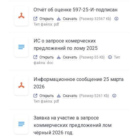
Отчёт об оценке 597-25-И-подписан
Открыть
Скачать
(Размер 32567 Kb)
Тип файла:
pdf
ИС о запросе комерческих
предложений по лому 2025
Открыть
Скачать
(Размер 55 Kb)
Тип
файла:
doc
Информационное сообщение 25 марта
2026
Открыть
Скачать
(Размер 5261 Kb)
Тип файла:
pdf
Заявка на участие в запросе
коммерческих предложений лом
чёрный 2026 год.