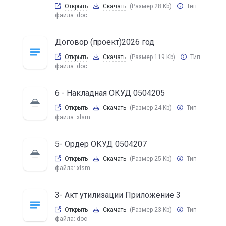
Открыть
Скачать
(Размер 28 Kb)
Тип
файла:
doc
Договор (проект)2026 год
Открыть
Скачать
(Размер 119 Kb)
Тип
файла:
doc
6 - Накладная ОКУД 0504205
Открыть
Скачать
(Размер 24 Kb)
Тип
файла:
xlsm
5- Ордер ОКУД 0504207
Открыть
Скачать
(Размер 25 Kb)
Тип
файла:
xlsm
3- Акт утилизации Приложение 3
Открыть
Скачать
(Размер 23 Kb)
Тип
файла:
doc