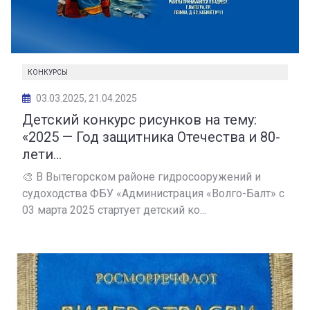
КОНКУРСЫ
03.03.2025, 21.04.2025
Детский конкурс рисунков на тему:
«2025 — Год защитника Отечества и 80-
лети...
🎨 В Вытегорском районе гидросооружений и
судоходства ФБУ «Администрация «Волго-Балт» с
03 марта 2025 стартует детский ко...