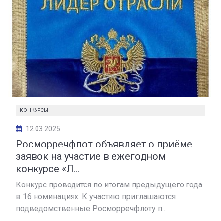
КОНКУРСЫ
12.03.2025
️Росморречфлот объявляет о приёме
заявок на участие в ежегодном
конкурсе «Л...
Конкурс проводится по итогам предыдущего года
в 16 номинациях. К участию приглашаются
подведомственные Росморречфлоту п...