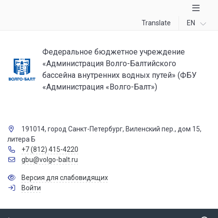
Translate
EN
Федеральное бюджетное учреждение
«Администрация Волго-Балтийского
бассейна внутренних водных путей» (ФБУ
«Администрация «Волго-Балт»)
191014, город Санкт-Петербург, Виленский пер., дом 15,
литера Б
+7 (812) 415-4220
gbu@volgo-balt.ru
Версия для слабовидящих
Войти