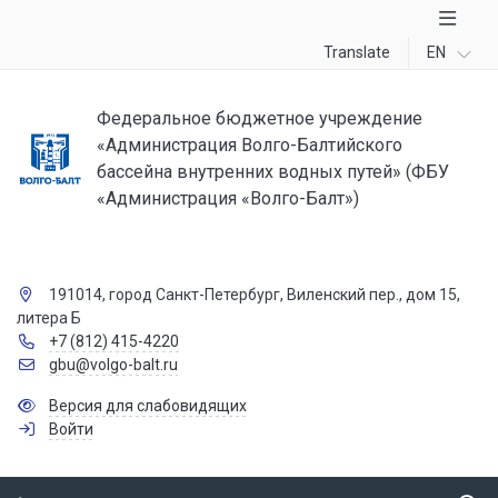
Translate
EN
Федеральное бюджетное учреждение
«Администрация Волго-Балтийского
бассейна внутренних водных путей» (ФБУ
«Администрация «Волго-Балт»)
191014, город Санкт-Петербург, Виленский пер., дом 15,
литера Б
+7 (812) 415-4220
gbu@volgo-balt.ru
Версия для слабовидящих
Войти