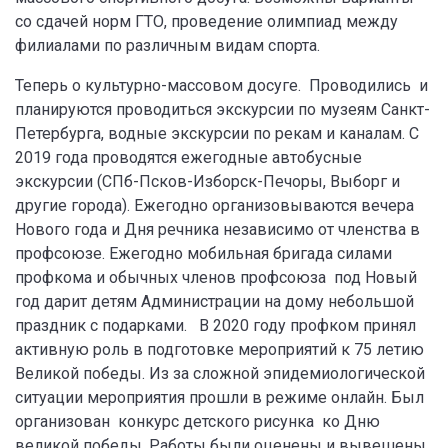
со сдачей норм ГТО, проведение олимпиад между
филиалами по различным видам спорта.
Теперь о культурно-массовом досуге. Проводились и
планируются проводиться экскурсии по музеям Санкт-
Петербурга, водные экскурсии по рекам и каналам. С
2019 года проводятся ежегодные автобусные
экскурсии (СПб-Псков-Изборск-Печоры, Выборг и
другие города). Ежегодно организовываются вечера
Нового года и Дня речника независимо от членства в
профсоюзе. Ежегодно мобильная бригада силами
профкома и обычных членов профсоюза под Новый
год дарит детям Администрации на дому небольшой
праздник с подарками. В 2020 году профком принял
активную роль в подготовке мероприятий к 75 летию
Великой победы. Из за сложной эпидемиологической
ситуации мероприятия прошли в режиме онлайн. Был
организован конкурс детского рисунка ко Дню
великой победы. Работы были оценены и вывешены