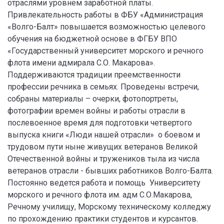
отраслями уровнем заработной платы.
Привлекательность работы в ФБУ «Администрация
«Волго-Балт» повышается возможностью целевого
обучения на бюджетной основе в ФГБУ ВПО
«Государственный университет морского и речного
флота имени адмирала С.О. Макарова».
Поддерживаются традиции преемственности
профессии речника в семьях. Проведены встречи,
собраны материалы – очерки, фотопортреты,
фотографии времен войны и работы отрасли в
послевоенное время для подготовки четвертого
выпуска книги «Люди нашей отрасли» о боевом и
трудовом пути ныне живущих ветеранов Великой
Отечественной войны и тружеников тыла из числа
ветеранов отрасли - бывших работников Волго-Балта.
Постоянно ведется работа и помощь Университету
морского и речного флота им. адм С.О.Макарова,
Речному училищу, Морскому техническому колледжу
по прохождению практики студентов и курсантов.