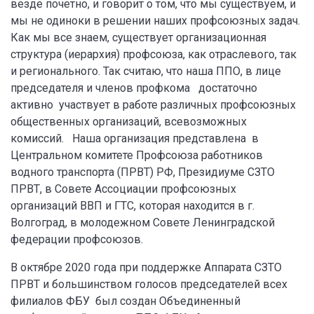
везде почетно, и говорит о том, что мы существуем, и
мы не одиноки в решении наших профсоюзных задач.
Как мы все знаем, существует организационная
структура (иерархия) профсоюза, как отраслевого, так
и регионального. Так считаю, что наша ППО, в лице
председателя и членов профкома достаточно
активно участвует в работе различных профсоюзных
общественных организаций, всевозможных
комиссий. Наша организация представлена в
Центральном комитете Профсоюза работников
водного транспорта (ПРВТ) РФ, Президиуме СЗТО
ПРВТ, в Совете Ассоциации профсоюзных
организаций ВВП и ГТС, которая находится в г.
Волгоград, в молодежном Совете Ленинградской
федерации профсоюзов.
В октябре 2020 года при поддержке Аппарата СЗТО
ПРВТ и большинством голосов председателей всех
филиалов ФБУ был создан Объединенный