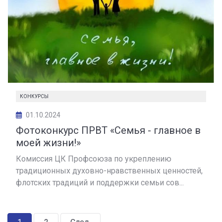
КОНКУРСЫ
01.10.2024
Фотоконкурс ПРВТ «Семья - главное в
моей жизни!»
Комиссия ЦК Профсоюза по укреплению
традиционных духовно-нравственных ценностей,
флотских традиций и поддержки семьи сов...