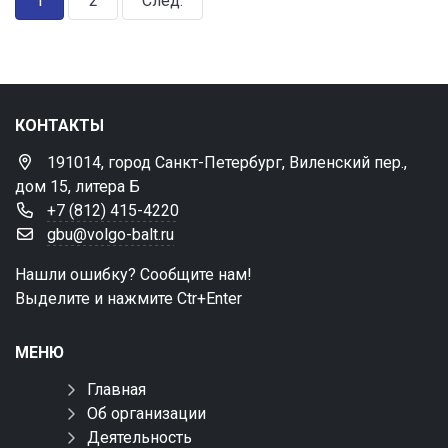
1
2
След.
КОНТАКТЫ
191014, город Санкт-Петербург, Виленский пер.,
дом 15, литера Б
+7 (812) 415-4220
gbu@volgo-balt.ru
Нашли ошибку? Сообщите нам!
Выделите и нажмите Ctr+Enter
МЕНЮ
Главная
Об организации
Деятельность