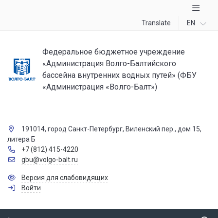
Translate
EN
Федеральное бюджетное учреждение
«Администрация Волго-Балтийского
бассейна внутренних водных путей» (ФБУ
«Администрация «Волго-Балт»)
191014, город Санкт-Петербург, Виленский пер., дом 15,
литера Б
+7 (812) 415-4220
gbu@volgo-balt.ru
Версия для слабовидящих
Войти