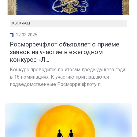
КОНКУРСЫ
12.03.2025
️Росморречфлот объявляет о приёме
заявок на участие в ежегодном
конкурсе «Л...
Конкурс проводится по итогам предыдущего года
в 16 номинациях. К участию приглашаются
подведомственные Росморречфлоту п...