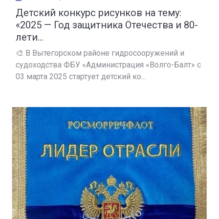
Детский конкурс рисунков на тему:
«2025 — Год защитника Отечества и 80-
лети...
🎨 В Вытегорском районе гидросооружений и
судоходства ФБУ «Администрация «Волго-Балт» с
03 марта 2025 стартует детский ко...