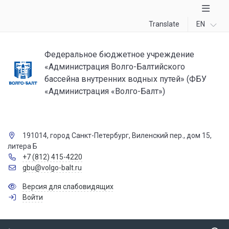
Translate
EN
Федеральное бюджетное учреждение
«Администрация Волго-Балтийского
бассейна внутренних водных путей» (ФБУ
«Администрация «Волго-Балт»)
191014, город Санкт-Петербург, Виленский пер., дом 15,
литера Б
+7 (812) 415-4220
gbu@volgo-balt.ru
Версия для слабовидящих
Войти