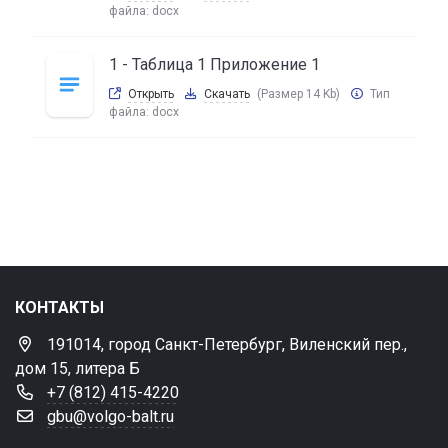
файла:
docx
1 - Таблица 1 Приложение 1
Открыть
Скачать
(Размер 14 Kb)
Тип
файла:
docx
КОНТАКТЫ
191014, город Санкт-Петербург, Виленский пер.,
дом 15, литера Б
+7 (812) 415-4220
gbu@volgo-balt.ru