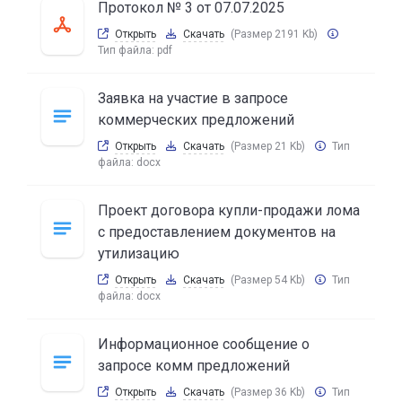
Протокол № 3 от 07.07.2025
Открыть
Скачать
(Размер 2191 Kb)
Тип файла:
pdf
Заявка на участие в запросе
коммерческих предложений
Открыть
Скачать
(Размер 21 Kb)
Тип
файла:
docx
Проект договора купли-продажи лома
с предоставлением документов на
утилизацию
Открыть
Скачать
(Размер 54 Kb)
Тип
файла:
docx
Информационное сообщение о
запросе комм предложений
Открыть
Скачать
(Размер 36 Kb)
Тип