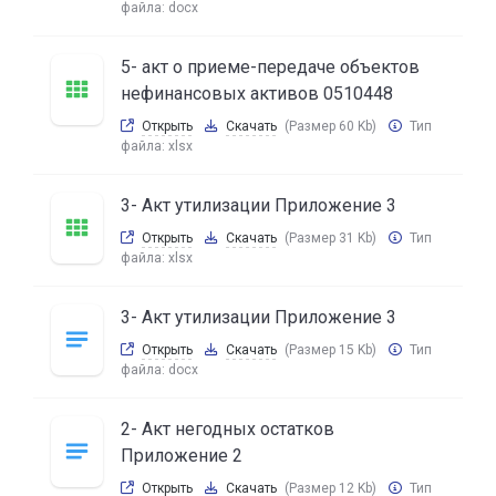
файла:
docx
5- акт о приеме-передаче объектов
нефинансовых активов 0510448
Открыть
Скачать
(Размер 60 Kb)
Тип
файла:
xlsx
3- Акт утилизации Приложение 3
Открыть
Скачать
(Размер 31 Kb)
Тип
файла:
xlsx
3- Акт утилизации Приложение 3
Открыть
Скачать
(Размер 15 Kb)
Тип
файла:
docx
2- Акт негодных остатков
Приложение 2
Открыть
Скачать
(Размер 12 Kb)
Тип