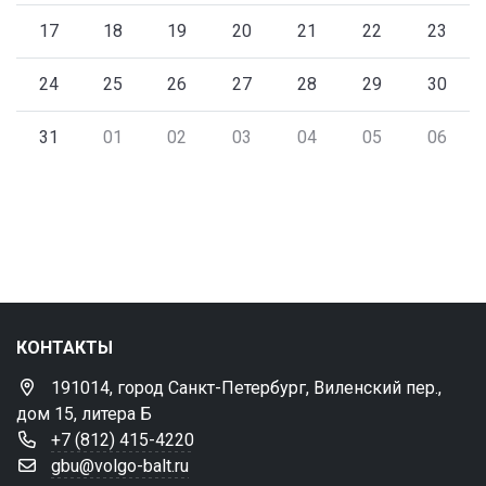
17
18
19
20
21
22
23
24
25
26
27
28
29
30
31
01
02
03
04
05
06
КОНТАКТЫ
191014, город Санкт-Петербург, Виленский пер.,
дом 15, литера Б
+7 (812) 415-4220
gbu@volgo-balt.ru