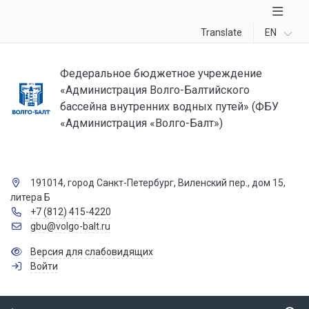
Translate
EN
Федеральное бюджетное учреждение
«Администрация Волго-Балтийского
бассейна внутренних водных путей» (ФБУ
«Администрация «Волго-Балт»)
191014, город Санкт-Петербург, Виленский пер., дом 15,
литера Б
+7 (812) 415-4220
gbu@volgo-balt.ru
Версия для слабовидящих
Войти