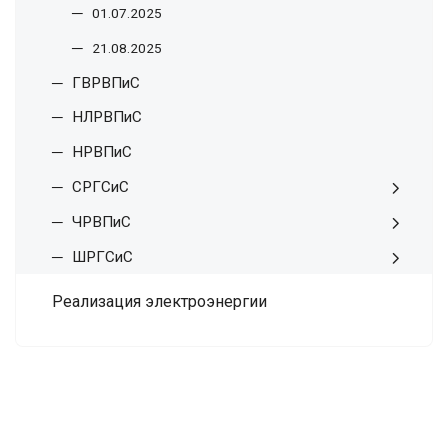
01.07.2025
21.08.2025
ГВРВПиС
НЛРВПиС
НРВПиС
СРГСиС
ЧРВПиС
ШРГСиС
Реализация электроэнергии