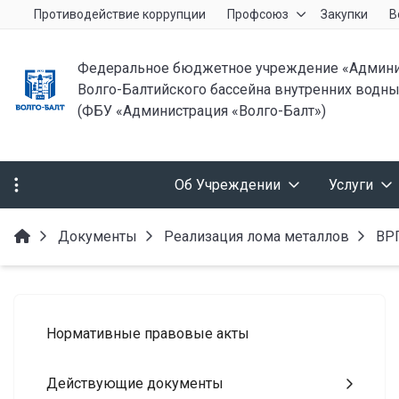
Противодействие коррупции
Профсоюз
Закупки
В
Федеральное бюджетное учреждение «Админи
Волго-Балтийского бассейна внутренних водны
(ФБУ «Администрация «Волго-Балт»)
Об Учреждении
Услуги
Документы
Реализация лома металлов
ВР
Нормативные правовые акты
Действующие документы