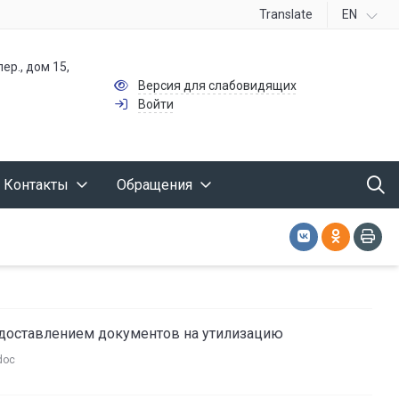
Translate
EN
ер., дом 15,
Версия для слабовидящих
Войти
Контакты
Обращения
едоставлением документов на утилизацию
doc