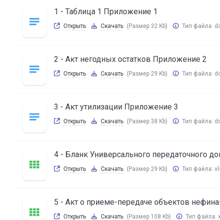
1 - Таблица 1 Приложение 1
Открыть
Скачать
(Размер 32 Kb)
Тип файла:
d
2 - Акт негодных остатков Приложение 2
Открыть
Скачать
(Размер 29 Kb)
Тип файла:
d
3 - Акт утилизации Приложение 3
Открыть
Скачать
(Размер 38 Kb)
Тип файла:
d
4 - Бланк Универсального передаточного д
Открыть
Скачать
(Размер 29 Kb)
Тип файла:
xl
5 - Акт о приеме-передаче объектов нефин
Открыть
Скачать
(Размер 108 Kb)
Тип файла: