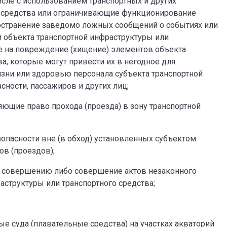
исле с использованием транспортных и других
о средства или ограничивающие функционирование
остранение заведомо ложных сообщений о событиях или
и объекта транспортной инфраструктуры или
ые на повреждение (хищение) элементов объекта
а, которые могут привести их в негодное для
изни или здоровью персонала субъекта транспортной
сности, пассажиров и других лиц;
ющие право прохода (проезда) в зону транспортной
езопасности вне (в обход) установленных субъектом
в (проездов);
к совершению либо совершение актов незаконного
структуры или транспортного средства;
 суда (плавательные средства) на участках акваторий