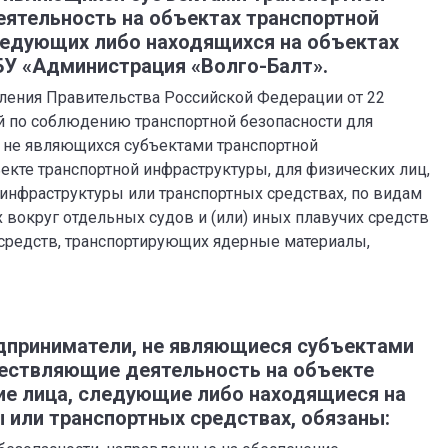
ятельность на объектах транспортной
ледующих либо находящихся на объектах
У «Администрация «Волго-Балт».
ления Правительства Российской Федерации от 22
й по соблюдению транспортной безопасности для
 не являющихся субъектами транспортной
кте транспортной инфраструктуры, для физических лиц,
инфраструктуры или транспортных средствах, по видам
х вокруг отдельных судов и (или) иных плавучих средств
 средств, транспортирующих ядерные материалы,
дприниматели, не являющиеся субъектами
ествляющие деятельность на объекте
ие лица, следующие либо находящиеся на
 или транспортных средствах, обязаны: