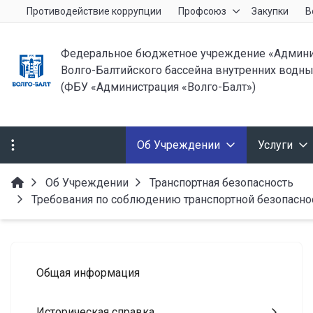
Противодействие коррупции
Профсоюз
Закупки
В
Федеральное бюджетное учреждение «Админи
Волго-Балтийского бассейна внутренних водны
(ФБУ «Администрация «Волго-Балт»)
Об Учреждении
Услуги
Об Учреждении
Транспортная безопасность
Требования по соблюдению транспортной безопасно
Общая информация
Историческая справка