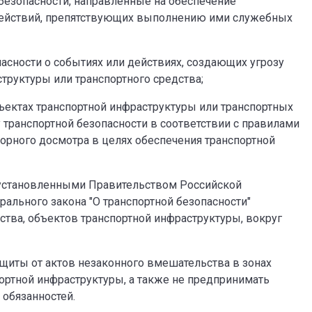
 безопасности, направленные на обеспечение
 действий, препятствующих выполнению ими служебных
асности о событиях или действиях, создающих угрозу
труктуры или транспортного средства;
ъектах транспортной инфраструктуры или транспортных
у транспортной безопасности в соответствии с правилами
орного досмотра в целях обеспечения транспортной
 установленными Правительством Российской
рального закона "О транспортной безопасности"
тва, объектов транспортной инфраструктуры, вокруг
щиты от актов незаконного вмешательства в зонах
ортной инфраструктуры, а также не предпринимать
обязанностей.