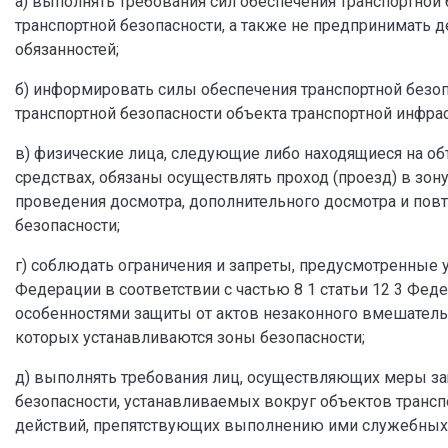
а) выполнять требования сил обеспечения транспортной
транспортной безопасности, а также не предпринимать
обязанностей;
б) информировать силы обеспечения транспортной безоп
транспортной безопасности объекта транспортной инфрас
в) физические лица, следующие либо находящиеся на об
средствах, обязаны осуществлять проход (проезд) в зон
проведения досмотра, дополнительного досмотра и повт
безопасности;
г) соблюдать ограничения и запреты, предусмотренные
Федерации в соответствии с частью 8 1 статьи 12 3 Феде
особенностями защиты от актов незаконного вмешательс
которых устанавливаются зоны безопасности;
д) выполнять требования лиц, осуществляющих меры за
безопасности, устанавливаемых вокруг объектов трансп
действий, препятствующих выполнению ими служебных 