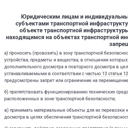
Юридическим лицам и индивидуальны
субъектами транспортной инфраструкт
объекте транспортной инфраструктур
находящимся на объектах транспортной ин
запрещ
а) проносить (провозить) в зону транспортной безопасн
устройства, предметы и вещества, в отношении которых
дополнительного досмотра и повторного досмотра в цел
устанавливаемыми в соответствии с
частью 13 статьи 1
предусмотрены запрет или ограничение на перемещение в
б) препятствовать функционированию технических средс
расположенных в зоне транспортной безопасности;
в) принимать материальные объекты для их перевозки 
досмотра в целях обеспечения транспортной безопасност