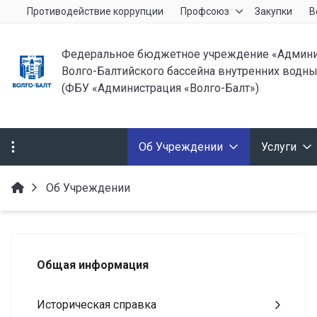
Противодействие коррупции
Профсоюз
Закупки
В
Федеральное бюджетное учреждение «Админи
Волго-Балтийского бассейна внутренних водны
(ФБУ «Администрация «Волго-Балт»)
Об Учреждении
Услуги
Об Учреждении
Общая информация
Историческая справка