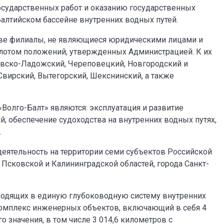
осударственных работ и оказанию государственных
Балтийском бассейне внутренних водных путей.
аве филиалы, не являющиеся юридическими лицами и
отом положений, утвержденных Администрацией. К их
 Невско-Ладожский, Череповецкий, Новгородский и
Свирский, Вытегорский, Шекснинский, а также
олго-Балт» являются: эксплуатация и развитие
; обеспечение судоходства на внутренних водных путях,
.
еятельность на территории семи субъектов Российской
 Псковской и Калининградской областей, города Санкт-
входящих в единую глубоководную систему внутренних
комплекс инженерных объектов, включающий в себя 4
 значения, в том числе 3 014,6 километров с