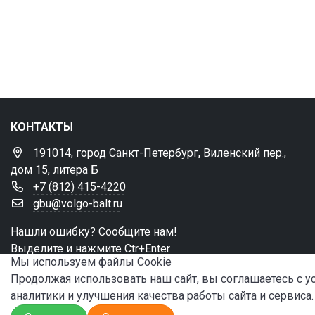
КОНТАКТЫ
191014, город Санкт-Петербург, Виленский пер.,
дом 15, литера Б
+7 (812) 415-4220
gbu@volgo-balt.ru
Нашли ошибку? Сообщите нам!
Выделите и нажмите Ctr+Enter
Мы используем файлы Сookie
Продолжая использовать наш сайт, вы соглашаетесь с 
аналитики и улучшения качества работы сайта и сервиса.
© 2024 ФБУ «Администрация «Волго-Балт»