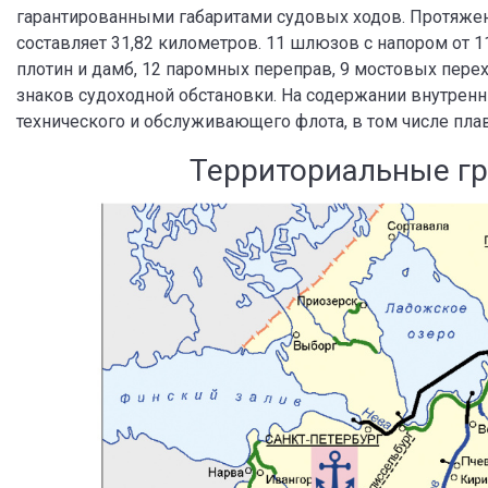
гарантированными габаритами судовых ходов. Протяжен
составляет 31,82 километров. 11 шлюзов с напором от 1
плотин и дамб, 12 паромных переправ, 9 мостовых перех
знаков судоходной обстановки. На содержании внутренн
технического и обслуживающего флота, в том числе пла
Территориальные гр