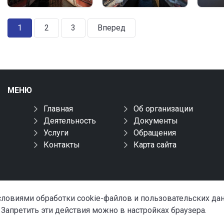
1
2
3
Вперед
МЕНЮ
Главная
Об организации
Деятельность
Документы
Услуги
Обращения
Контакты
Карта сайта
условиями обработки cookie-файлов и пользовательских д
 Запретить эти действия можно в настройках браузера.