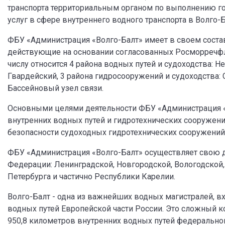
транспорта территориальным органом по выполнению г
услуг в сфере внутреннего водного транспорта в Волго-
ФБУ «Администрация «Волго-Балт» имеет в своем сост
действующие на основании согласованных Росморречфл
числу относится 4 района водных путей и судоходства:
Гвардейский, 3 района гидросооружений и судоходства: 
Бассейновый узел связи.
Основными целями деятельности ФБУ «Администрация «В
внутренних водных путей и гидротехнических сооружений
безопасности судоходных гидротехнических сооружений
ФБУ «Администрация «Волго-Балт» осуществляет свою д
Федерации: Ленинградской, Новгородской, Вологодской,
Петербурга и частично Республики Карелии.
Волго-Балт - одна из важнейших водных магистралей, 
водных путей Европейской части России. Это сложный 
950,8 километров внутренних водных путей федерального