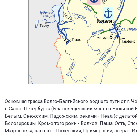
Основная трасса Волго-Балтийского водного пути от г. 
г. Санкт-Петербурга (Благовещенский мост на Большой
Белым, Онежским, Ладожским; реками - Нева (с дельтой
Белозерским. Кроме того реки - Волхов, Паша, Оять, Сясь
Матросовка; каналы - Полесский, Приморский; озера - И