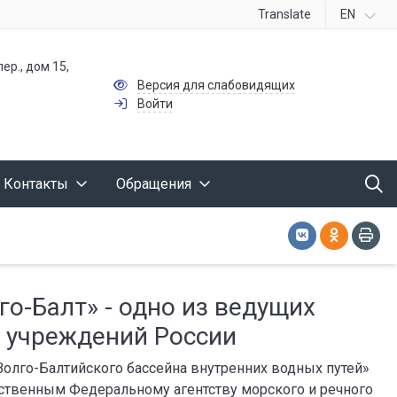
Translate
EN
ер., дом 15,
Версия для слабовидящих
Войти
Контакты
Обращения
о-Балт» - одно из ведущих
 учреждений России
лго-Балтийского бассейна внутренних водных путей»
ственным Федеральному агентству морского и речного