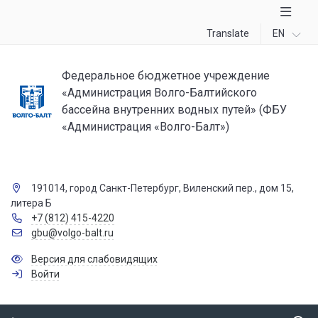
Translate
EN
Федеральное бюджетное учреждение
«Администрация Волго-Балтийского
бассейна внутренних водных путей» (ФБУ
«Администрация «Волго-Балт»)
191014, город Санкт-Петербург, Виленский пер., дом 15,
литера Б
+7 (812) 415-4220
gbu@volgo-balt.ru
Версия для слабовидящих
Войти