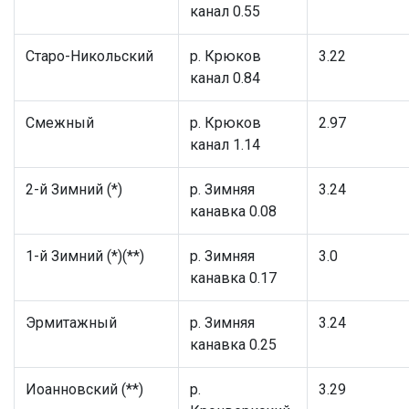
канал 0.55
Старо-Никольский
р. Крюков
3.22
канал 0.84
Смежный
р. Крюков
2.97
канал 1.14
2-й Зимний (*)
р. Зимняя
3.24
канавка 0.08
1-й Зимний (*)(**)
р. Зимняя
3.0
канавка 0.17
Эрмитажный
р. Зимняя
3.24
канавка 0.25
Иоанновский (**)
р.
3.29