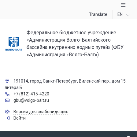
Translate
EN
Федеральное бюджетное учреждение
«Администрация Волго-Балтийского
бассейна внутренних водных путей» (ФБУ
«Администрация «Волго-Балт»)
191014, город Санкт-Петербург, Виленский пер., дом 15,
литера Б
+7 (812) 415-4220
gbu@volgo-balt.ru
Версия для слабовидящих
Войти