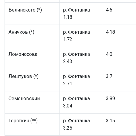
Белинского (*)
р. Фонтанка
4.6
1.18
Аничков (*)
р. Фонтанка
4.18
1.72
Ломоносова
р. Фонтанка
4.0
2.43
Лештуков (*)
р. Фонтанка
3.7
2.71
Семеновский
р. Фонтанка
3.89
3.04
Горсткин (**)
р. Фонтанка
3.15
3.25