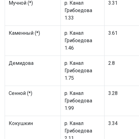
Мучной (*)
р. Канал
3.31
Грибоедова
1.33
Каменный (*)
р. Канал
3.61
Грибоедова
1.46
Демидова
р. Канал
2.8
Грибоедова
1.75
Сенной (*)
р. Канал
3.28
Грибоедова
1.99
Кокушкин
р. Канал
3.34
Грибоедова
2.11