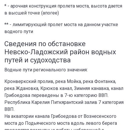
* - арочная конструкция пролета моста, высота дается
в высшей точке (апогее)
** - лимитирующий пролет моста на данном участке
водного пути
Сведения по обстановке
Невско-Ладожский район водных
путей и судоходства
Водные пути регионального значения:
Кронверкский пролив, река Мойка, река Фонтанка,
река Ждановка, Крюков канал, Зимняя канавка, канал
Грибоедова переведены в 7-ю категорию ВВП.
Республика Карелия Питкярантский залив 7 категория
ВВП.
На акватории канала Грибоедова от Вознесенского
моста до Подьяческого моста вдоль левого берега