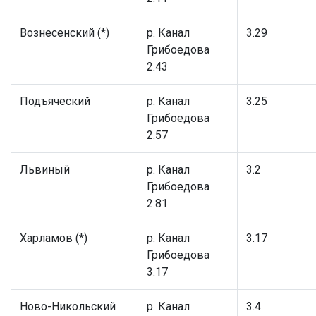
Вознесенский (*)
р. Канал
3.29
Грибоедова
2.43
Подъяческий
р. Канал
3.25
Грибоедова
2.57
Львиный
р. Канал
3.2
Грибоедова
2.81
Харламов (*)
р. Канал
3.17
Грибоедова
3.17
Ново-Никольский
р. Канал
3.4