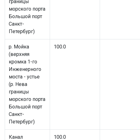
границы
морского порта
Большой порт
Санкт-
Петербург)
р. Мойка
100.0
(верхняя
кромка 1-го
Инженерного
моста - устье
(р. Нева
границы
морского порта
Большой порт
Санкт-
Петербург)
Канал
100.0