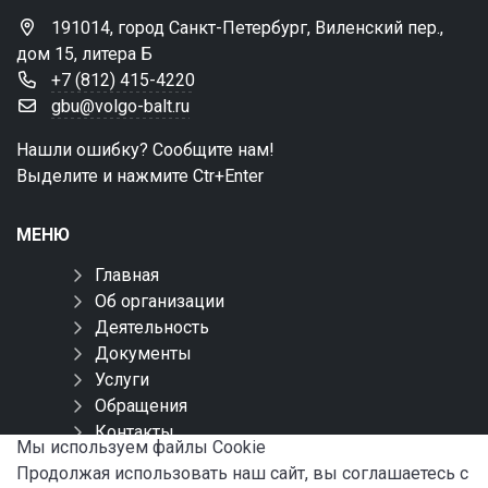
191014, город Санкт-Петербург, Виленский пер.,
дом 15, литера Б
+7 (812) 415-4220
gbu@volgo-balt.ru
Нашли ошибку? Сообщите нам!
Выделите и нажмите Ctr+Enter
МЕНЮ
Главная
Об организации
Деятельность
Документы
Услуги
Обращения
Контакты
Мы используем файлы Сookie
Карта сайта
Продолжая использовать наш сайт, вы соглашаетесь с