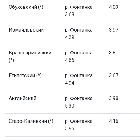
Обуховский (*)
р. Фонтанка
4.03
3.68
Измайловский
р. Фонтанка
3.97
4.29
Красноармейский
р. Фонтанка
3.8
(*)
4.66
Египетский (*)
р. Фонтанка
3.67
4.94
Английский
р. Фонтанка
3.98
5.30
Старо-Калинкин (*)
р. Фонтанка
4.16
5.96