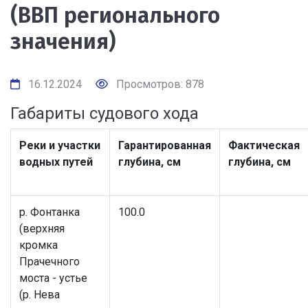
(ВВП регионального
значения)
16.12.2024
Просмотров: 878
Габариты судового хода
Реки и участки
Гарантированная
Фактическая
водных путей
глубина, см
глубина, см
р. Фонтанка
100.0
(верхняя
кромка
Прачечного
моста - устье
(р. Нева