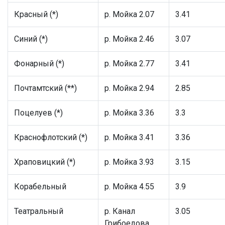
Красный (*)
р. Мойка 2.07
3.41
Синий (*)
р. Мойка 2.46
3.07
Фонарный (*)
р. Мойка 2.77
3.41
Почтамтский (**)
р. Мойка 2.94
2.85
Поцелуев (*)
р. Мойка 3.36
3.3
Краснофлотский (*)
р. Мойка 3.41
3.36
Храповицкий (*)
р. Мойка 3.93
3.15
Корабельный
р. Мойка 4.55
3.9
Театральный
р. Канал
3.05
Грибоедова