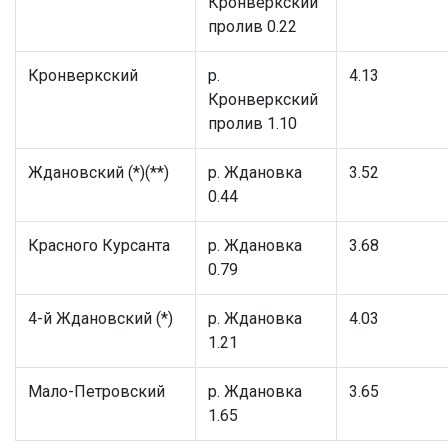
Кронверкский
пролив 0.22
Кронверкский
р.
4.13
Кронверкский
пролив 1.10
Ждановский (*)(**)
р. Ждановка
3.52
0.44
Красного Курсанта
р. Ждановка
3.68
0.79
4-й Ждановский (*)
р. Ждановка
4.03
1.21
Мало-Петровский
р. Ждановка
3.65
1.65