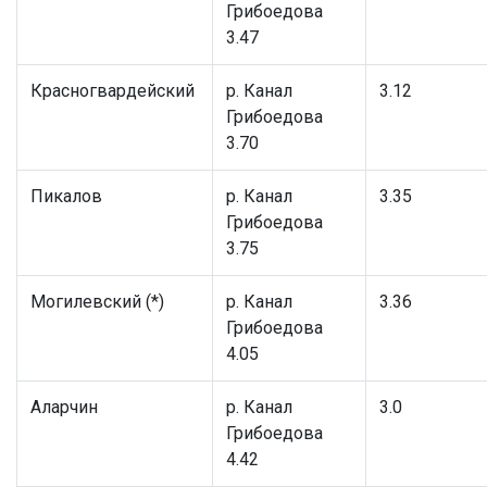
Грибоедова
3.47
Красногвардейский
р. Канал
3.12
Грибоедова
3.70
Пикалов
р. Канал
3.35
Грибоедова
3.75
Могилевский (*)
р. Канал
3.36
Грибоедова
4.05
Аларчин
р. Канал
3.0
Грибоедова
4.42