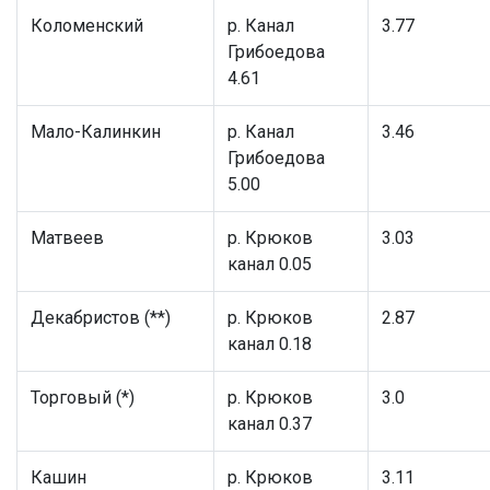
Коломенский
р. Канал
3.77
Грибоедова
4.61
Мало-Калинкин
р. Канал
3.46
Грибоедова
5.00
Матвеев
р. Крюков
3.03
канал 0.05
Декабристов (**)
р. Крюков
2.87
канал 0.18
Торговый (*)
р. Крюков
3.0
канал 0.37
Кашин
р. Крюков
3.11