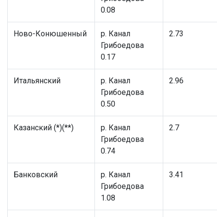
0.08
Ново-Конюшенный
р. Канал
2.73
Грибоедова
0.17
Итальянский
р. Канал
2.96
Грибоедова
0.50
Казанский (*)(**)
р. Канал
2.7
Грибоедова
0.74
Банковский
р. Канал
3.41
Грибоедова
1.08