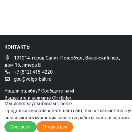
КОНТАКТЫ
191014, город Санкт-Петербург, Виленский пер.,
дом 15, литера Б
+7 (812) 415-4220
gbu@volgo-balt.ru
Нашли ошибку? Сообщите нам!
Выделите и нажмите Ctr+Enter
Мы используем файлы Сookie
Продолжая использовать наш сайт, вы соглашаетесь с 
аналитики и улучшения качества работы сайта и сервиса.
© 2024 ФБУ «Администрация «Волго-Балт»
Согласен
Отказаться