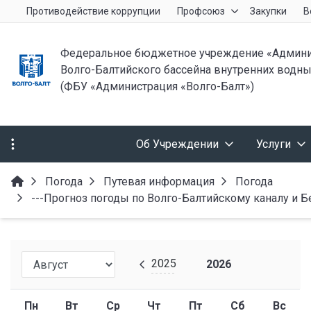
Противодействие коррупции
Профсоюз
Закупки
В
Федеральное бюджетное учреждение «Админи
Волго-Балтийского бассейна внутренних водны
(ФБУ «Администрация «Волго-Балт»)
Об Учреждении
Услуги
Погода
Путевая информация
Погода
---Прогноз погоды по Волго-Балтийскому каналу и Бел
2025
2026
Пн
Вт
Ср
Чт
Пт
Сб
Вс