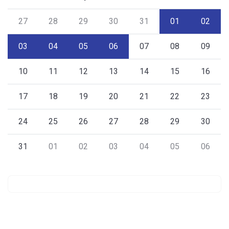
27
28
29
30
31
01
02
03
04
05
06
07
08
09
10
11
12
13
14
15
16
17
18
19
20
21
22
23
24
25
26
27
28
29
30
31
01
02
03
04
05
06