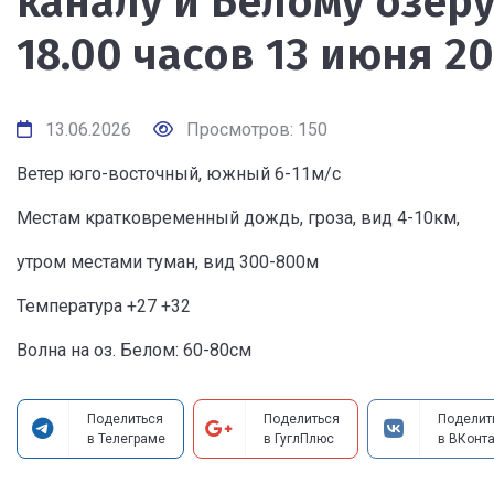
каналу и Белому озеру
18.00 часов 13 июня 20
13.06.2026
Просмотров: 150
Ветер юго-восточный, южный 6-11м/с
Местам кратковременный дождь, гроза, вид 4-10км,
утром местами туман, вид 300-800м
Температура +27 +32
Волна на оз. Белом: 60-80см
Поделиться
Поделиться
Поделит
в Телеграме
в ГуглПлюс
в ВКонта