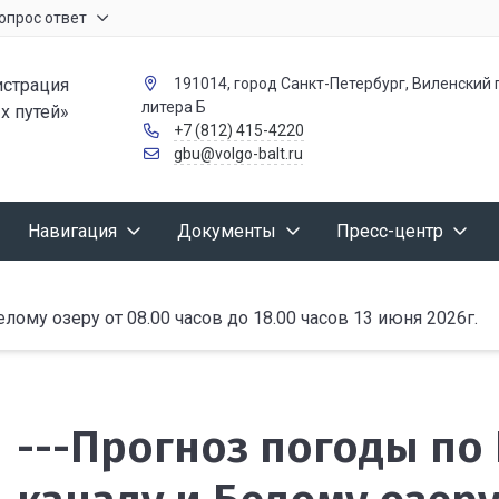
опрос ответ
страция
191014, город Санкт-Петербург, Виленский п
литера Б
х путей»
+7 (812) 415-4220
gbu@volgo-balt.ru
Навигация
Документы
Пресс-центр
ому озеру от 08.00 часов до 18.00 часов 13 июня 2026г.
---Прогноз погоды по