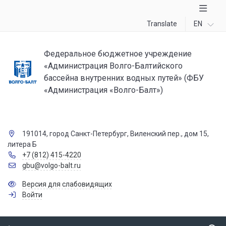
Translate
EN
Федеральное бюджетное учреждение
«Администрация Волго-Балтийского
бассейна внутренних водных путей» (ФБУ
«Администрация «Волго-Балт»)
191014, город Санкт-Петербург, Виленский пер., дом 15,
литера Б
+7 (812) 415-4220
gbu@volgo-balt.ru
Версия для слабовидящих
Войти