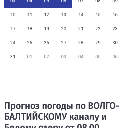
03
04
05
06
07
08
09
10
11
12
13
14
15
16
17
18
19
20
21
22
23
24
25
26
27
28
29
30
31
01
02
03
04
05
06
Прогноз погоды по ВОЛГО-
БАЛТИЙСКОМУ каналу и
Белому озеру от 08.00