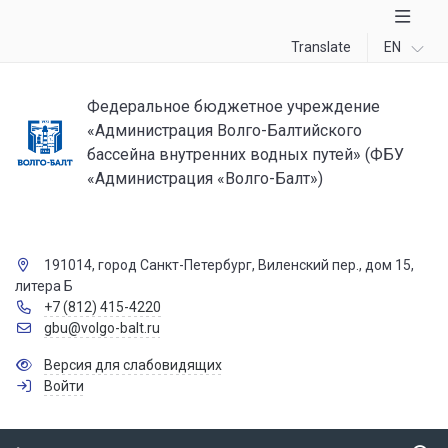
Translate
EN
Федеральное бюджетное учреждение
«Администрация Волго-Балтийского
бассейна внутренних водных путей» (ФБУ
«Администрация «Волго-Балт»)
191014, город Санкт-Петербург, Виленский пер., дом 15,
литера Б
+7 (812) 415-4220
gbu@volgo-balt.ru
Версия для слабовидящих
Войти