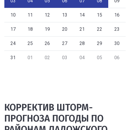
03
04
05
06
07
08
09
10
11
12
13
14
15
16
17
18
19
20
21
22
23
24
25
26
27
28
29
30
31
01
02
03
04
05
06
КОРРЕКТИВ ШТОРМ-
ПРОГНОЗА ПОГОДЫ ПО
РАЙОНАМ ЛАДОЖСКОГО