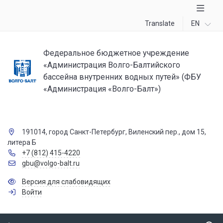
Translate
EN
Федеральное бюджетное учреждение
«Администрация Волго-Балтийского
бассейна внутренних водных путей» (ФБУ
«Администрация «Волго-Балт»)
191014, город Санкт-Петербург, Виленский пер., дом 15,
литера Б
+7 (812) 415-4220
gbu@volgo-balt.ru
Версия для слабовидящих
Войти