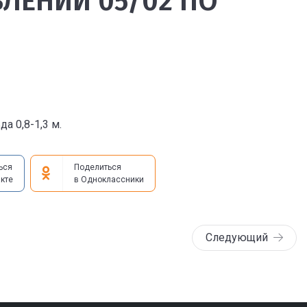
ЛЕНИИ 05/02 ПО
а 0,8-1,3 м.
ься
Поделиться
кте
в Одноклассники
Следующий