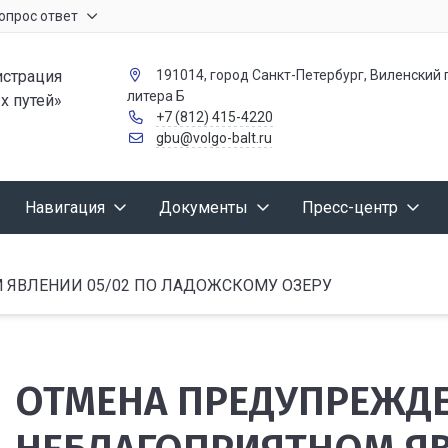
опрос ответ
страция
191014, город Санкт-Петербург, Виленский п
литера Б
х путей»
+7 (812) 415-4220
gbu@volgo-balt.ru
Навигация
Документы
Пресс-центр
ЯВЛЕНИИ 05/02 ПО ЛАДОЖСКОМУ ОЗЕРУ
ОТМЕНА ПРЕДУПРЕЖД