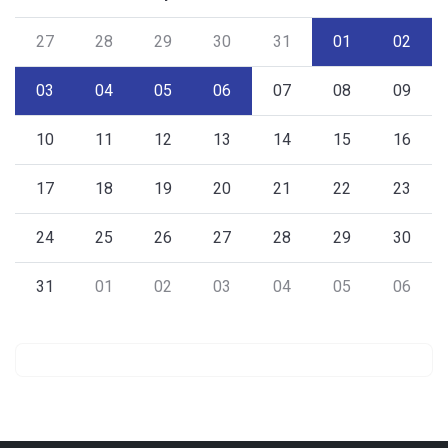
27
28
29
30
31
01
02
03
04
05
06
07
08
09
10
11
12
13
14
15
16
17
18
19
20
21
22
23
24
25
26
27
28
29
30
31
01
02
03
04
05
06