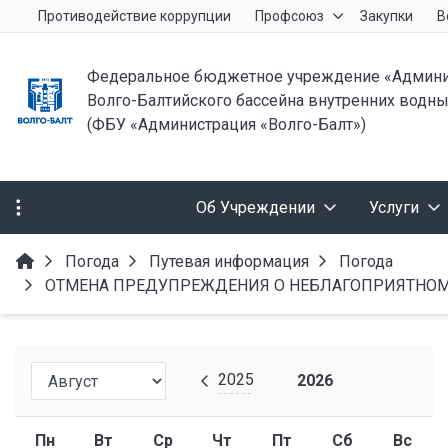
Противодействие коррупции
Профсоюз
Закупки
В
Федеральное бюджетное учреждение «Админи
Волго-Балтийского бассейна внутренних водны
(ФБУ «Администрация «Волго-Балт»)
Об Учреждении
Услуги
Погода
Путевая информация
Погода
ОТМЕНА ПРЕДУПРЕЖДЕНИЯ О НЕБЛАГОПРИЯТНОМ 
2025
2026
Пн
Вт
Ср
Чт
Пт
Сб
Вс