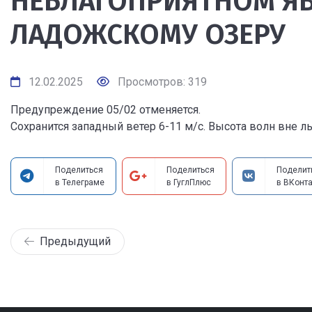
НЕБЛАГОПРИЯТНОМ ЯВ
ЛАДОЖСКОМУ ОЗЕРУ
12.02.2025
Просмотров: 319
Предупреждение 05/02 отменяется.
Сохранится западный ветер 6-11 м/с. Высота волн вне льд
Поделиться
Поделиться
Поделит
в Телеграме
в ГуглПлюс
в ВКонта
Предыдущий