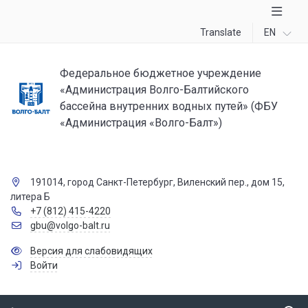
Translate
EN
Федеральное бюджетное учреждение
«Администрация Волго-Балтийского
бассейна внутренних водных путей» (ФБУ
«Администрация «Волго-Балт»)
191014, город Санкт-Петербург, Виленский пер., дом 15,
литера Б
+7 (812) 415-4220
gbu@volgo-balt.ru
Версия для слабовидящих
Войти