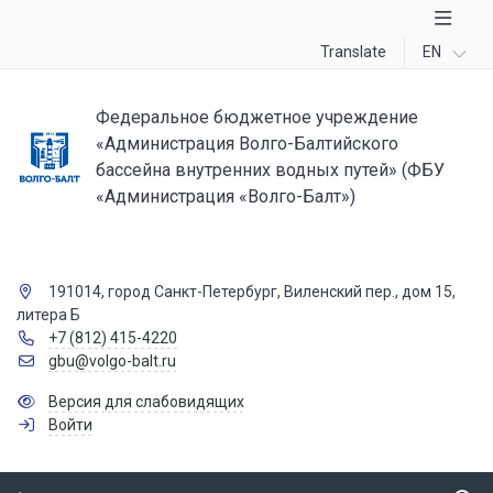
Translate
EN
Федеральное бюджетное учреждение
«Администрация Волго-Балтийского
бассейна внутренних водных путей» (ФБУ
«Администрация «Волго-Балт»)
191014, город Санкт-Петербург, Виленский пер., дом 15,
литера Б
+7 (812) 415-4220
gbu@volgo-balt.ru
Версия для слабовидящих
Войти