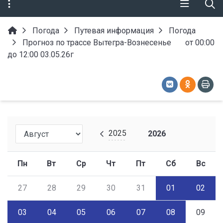
Погода
Путевая информация
Погода
Прогноз по трассе Вытегра-Вознесенье от 00:00
до 12:00 03.05.26г
2025
2026
Пн
Вт
Ср
Чт
Пт
Сб
Вс
27
28
29
30
31
01
02
03
04
05
06
07
08
09