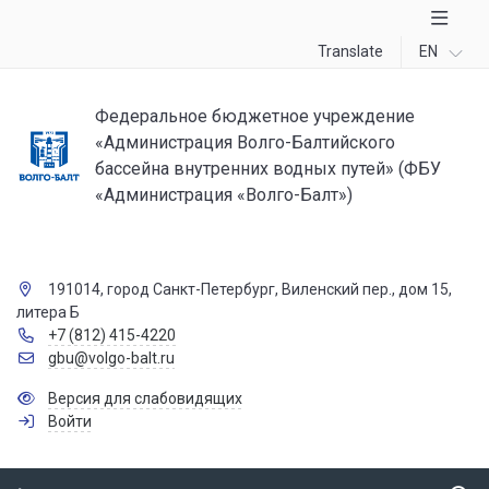
Translate
EN
Федеральное бюджетное учреждение
«Администрация Волго-Балтийского
бассейна внутренних водных путей» (ФБУ
«Администрация «Волго-Балт»)
191014, город Санкт-Петербург, Виленский пер., дом 15,
литера Б
+7 (812) 415-4220
gbu@volgo-balt.ru
Версия для слабовидящих
Войти