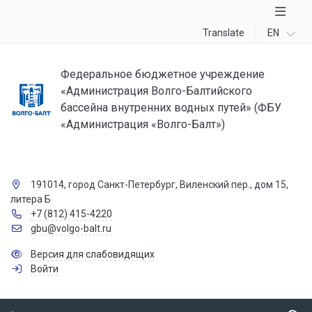
Translate
EN
Федеральное бюджетное учреждение
«Администрация Волго-Балтийского
бассейна внутренних водных путей» (ФБУ
«Администрация «Волго-Балт»)
191014, город Санкт-Петербург, Виленский пер., дом 15,
литера Б
+7 (812) 415-4220
gbu@volgo-balt.ru
Версия для слабовидящих
Войти