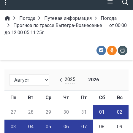
Погода
Путевая информация
Погода
Прогноз по трассе Вытегра-Вознесенье от 00:00
до 12:00 05.11.25г
2025
2026
Пн
Вт
Ср
Чт
Пт
Сб
Вс
27
28
29
30
31
01
02
03
04
05
06
07
08
09