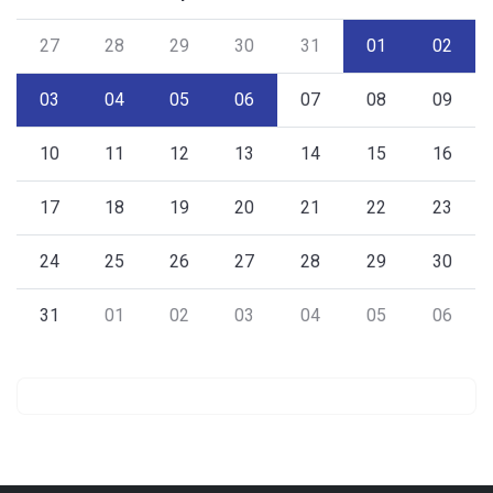
27
28
29
30
31
01
02
03
04
05
06
07
08
09
10
11
12
13
14
15
16
17
18
19
20
21
22
23
24
25
26
27
28
29
30
31
01
02
03
04
05
06