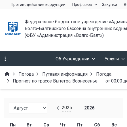
Противодействие коррупции
Профсоюз
Закупки
В
Федеральное бюджетное учреждение «Админи
Волго-Балтийского бассейна внутренних водны
(ФБУ «Администрация «Волго-Балт»)
Об Учреждении
Услуги
Погода
Путевая информация
Погода
Прогноз по трассе Вытегра-Вознесенье от 00:00 до 
2025
2026
Пн
Вт
Ср
Чт
Пт
Сб
Вс