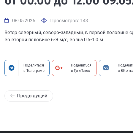
от 00:00 до 12:00 09.05
08.05.2026
Просмотров: 143
Ветер северный, северо-западный, в первой половине сро
во второй половине 6-8 м/с, волна 0.5-1.0 м.
Поделиться
Поделиться
Поделит
в Телеграме
в ГуглПлюс
в ВКонта
Предыдущий