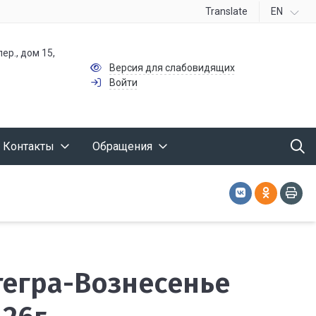
Translate
EN
ер., дом 15,
Версия для слабовидящих
Войти
Контакты
Обращения
ытегра-Вознесенье