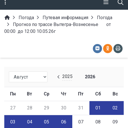
Погода
Путевая информация
Погода
Прогноз по трассе Вытегра-Вознесенье от
00:00 до 12:00 10.05.26г
2025
2026
Пн
Вт
Ср
Чт
Пт
Сб
Вс
27
28
29
30
31
01
02
03
04
05
06
07
08
09