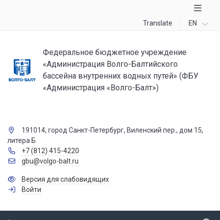
Translate
EN
Федеральное бюджетное учреждение
«Администрация Волго-Балтийского
бассейна внутренних водных путей» (ФБУ
«Администрация «Волго-Балт»)
191014, город Санкт-Петербург, Виленский пер., дом 15,
литера Б
+7 (812) 415-4220
gbu@volgo-balt.ru
Версия для слабовидящих
Войти