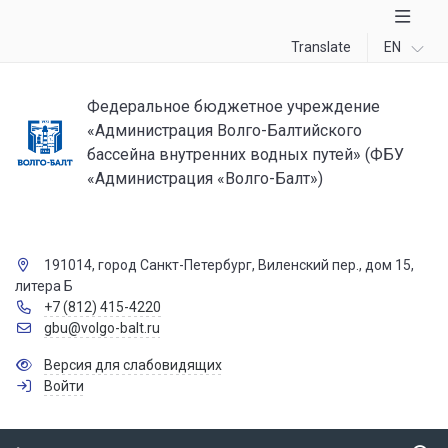
Translate
EN
Федеральное бюджетное учреждение
«Администрация Волго-Балтийского
бассейна внутренних водных путей» (ФБУ
«Администрация «Волго-Балт»)
191014, город Санкт-Петербург, Виленский пер., дом 15,
литера Б
+7 (812) 415-4220
gbu@volgo-balt.ru
Версия для слабовидящих
Войти