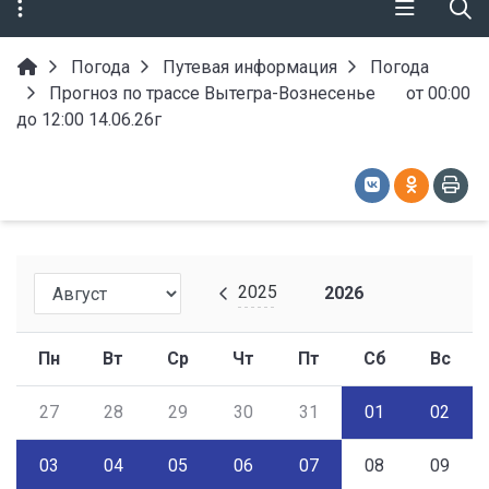
Погода
Путевая информация
Погода
Прогноз по трассе Вытегра-Вознесенье от 00:00
до 12:00 14.06.26г
2025
2026
Пн
Вт
Ср
Чт
Пт
Сб
Вс
27
28
29
30
31
01
02
03
04
05
06
07
08
09