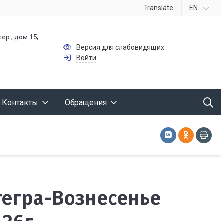
Translate
EN
ер., дом 15,
Версия для слабовидящих
Войти
Контакты
Обращения
ытегра-Вознесенье