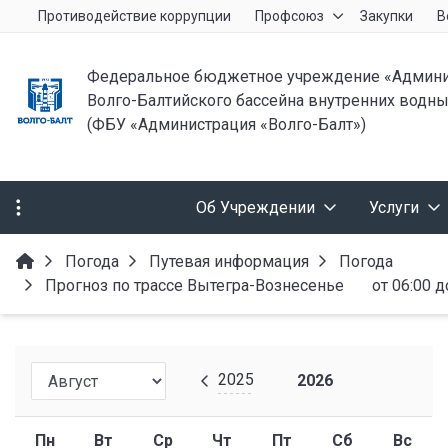
Противодействие коррупции
Профсоюз
Закупки
В
Федеральное бюджетное учреждение «Админи
Волго-Балтийского бассейна внутренних водны
(ФБУ «Администрация «Волго-Балт»)
Об Учреждении
Услуги
Погода
Путевая информация
Погода
Прогноз по трассе Вытегра-Вознесенье от 06:00 до 
2025
2026
Пн
Вт
Ср
Чт
Пт
Сб
Вс