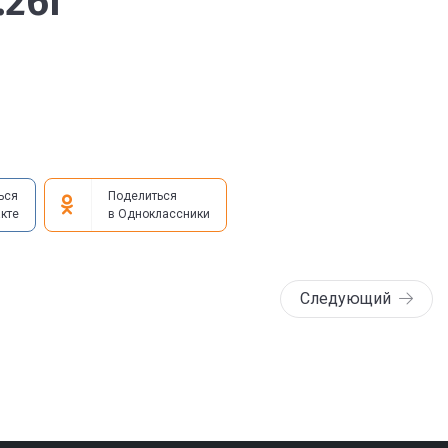
.26г
ься
Поделиться
кте
в Одноклассники
Следующий