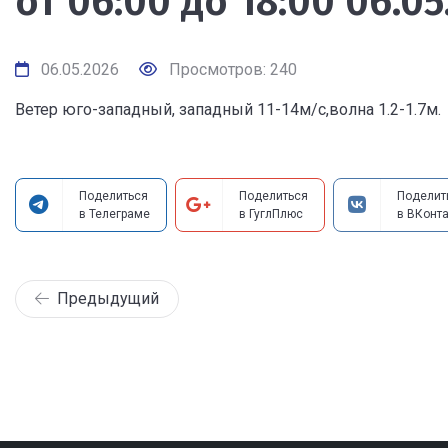
от 06:00 до 18:00 06.05
06.05.2026
Просмотров: 240
Ветер юго-западный, западный 11-14м/с,волна 1.2-1.7м.
Поделиться
Поделиться
Поделит
в Телеграме
в ГуглПлюс
в ВКонта
Предыдущий