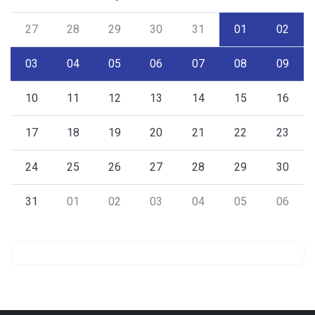
27
28
29
30
31
01
02
03
04
05
06
07
08
09
10
11
12
13
14
15
16
17
18
19
20
21
22
23
24
25
26
27
28
29
30
31
01
02
03
04
05
06