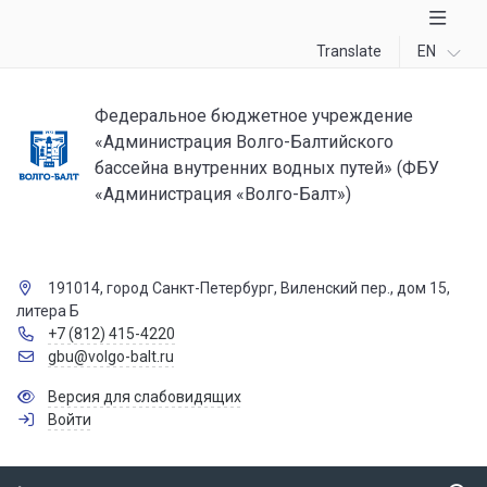
Translate
EN
Федеральное бюджетное учреждение
«Администрация Волго-Балтийского
бассейна внутренних водных путей» (ФБУ
«Администрация «Волго-Балт»)
191014, город Санкт-Петербург, Виленский пер., дом 15,
литера Б
+7 (812) 415-4220
gbu@volgo-balt.ru
Версия для слабовидящих
Войти