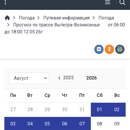
Погода
Путевая информация
Погода
Прогноз по трассе Вытегра-Вознесенье от 06:00
до 18:00 12.05.26г
2025
2026
Пн
Вт
Ср
Чт
Пт
Сб
Вс
27
28
29
30
31
01
02
03
04
05
06
07
08
09