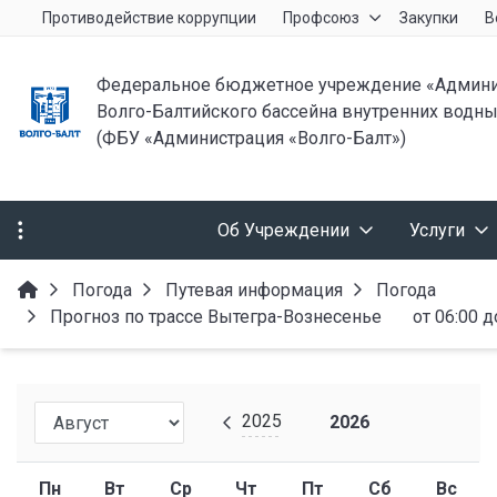
Противодействие коррупции
Профсоюз
Закупки
В
Федеральное бюджетное учреждение «Админи
Волго-Балтийского бассейна внутренних водны
(ФБУ «Администрация «Волго-Балт»)
Об Учреждении
Услуги
Погода
Путевая информация
Погода
Прогноз по трассе Вытегра-Вознесенье от 06:00 до 
2025
2026
Пн
Вт
Ср
Чт
Пт
Сб
Вс