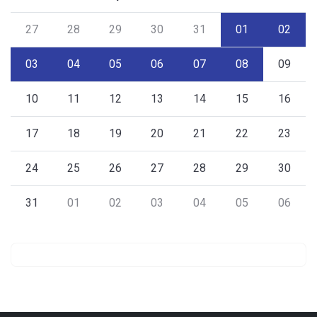
27
28
29
30
31
01
02
03
04
05
06
07
08
09
10
11
12
13
14
15
16
17
18
19
20
21
22
23
24
25
26
27
28
29
30
31
01
02
03
04
05
06