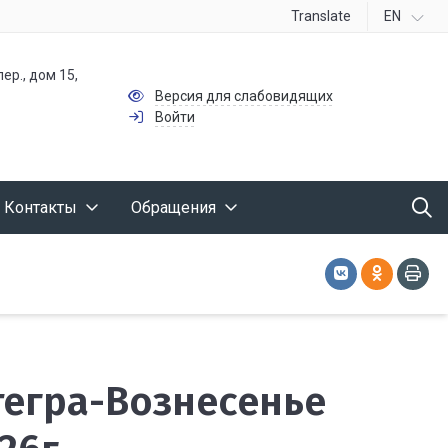
Translate
EN
ер., дом 15,
Версия для слабовидящих
Войти
Контакты
Обращения
ытегра-Вознесенье