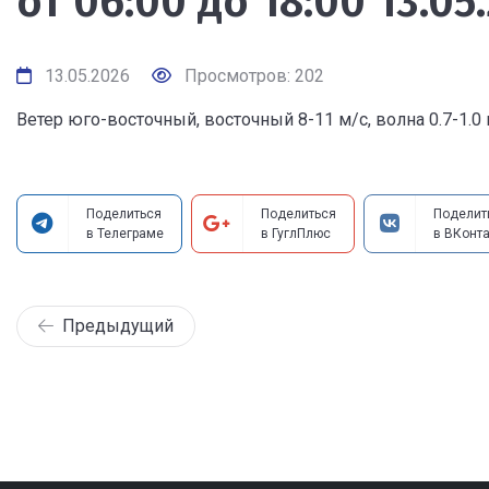
от 06:00 до 18:00 13.05
13.05.2026
Просмотров: 202
Ветер юго-восточный, восточный 8-11 м/с, волна 0.7-1.0 
Поделиться
Поделиться
Поделит
в Телеграме
в ГуглПлюс
в ВКонта
Предыдущий