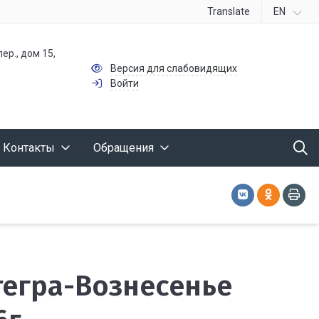
Translate
EN
ер., дом 15,
Версия для слабовидящих
Войти
Контакты
Обращения
ытегра-Вознесенье