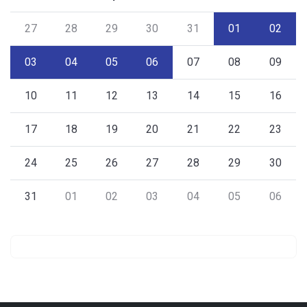
27
28
29
30
31
01
02
03
04
05
06
07
08
09
10
11
12
13
14
15
16
17
18
19
20
21
22
23
24
25
26
27
28
29
30
31
01
02
03
04
05
06