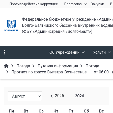
Противодействие коррупции
Профсоюз
Закупки
В
Федеральное бюджетное учреждение «Админи
Волго-Балтийского бассейна внутренних водны
(ФБУ «Администрация «Волго-Балт»)
Об Учреждении
Услуги
Погода
Путевая информация
Погода
Прогноз по трассе Вытегра-Вознесенье от 06:00 до
2025
2026
Пн
Вт
Ср
Чт
Пт
Сб
Вс