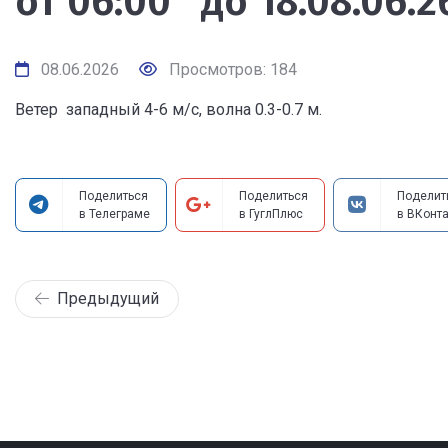
от 06:00 до 18.08.06.2
08.06.2026
Просмотров: 184
Ветер западный 4-6 м/с, волна 0.3-0.7 м.
Поделиться
Поделиться
Поделит
в Телеграме
в ГуглПлюс
в ВКонта
Предыдущий