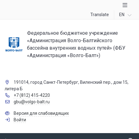
Translate
EN
Федеральное бюджетное учреждение
«Администрация Волго-Балтийского
бассейна внутренних водных путей» (ФБУ
«Администрация «Волго-Балт»)
191014, город Санкт-Петербург, Виленский пер., дом 15,
литера Б
+7 (812) 415-4220
gbu@volgo-balt.ru
Версия для слабовидящих
Войти