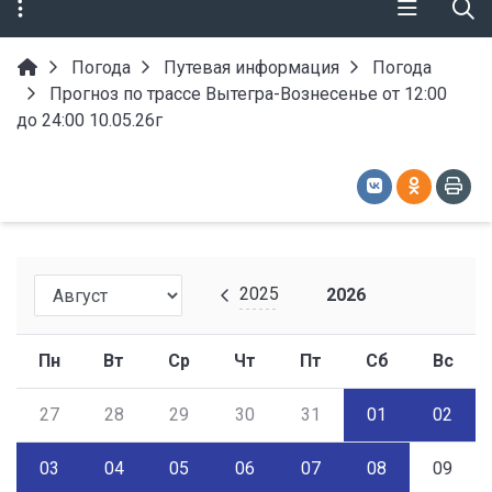
Погода
Путевая информация
Погода
Прогноз по трассе Вытегра-Вознесенье от 12:00
до 24:00 10.05.26г
2025
2026
Пн
Вт
Ср
Чт
Пт
Сб
Вс
27
28
29
30
31
01
02
03
04
05
06
07
08
09