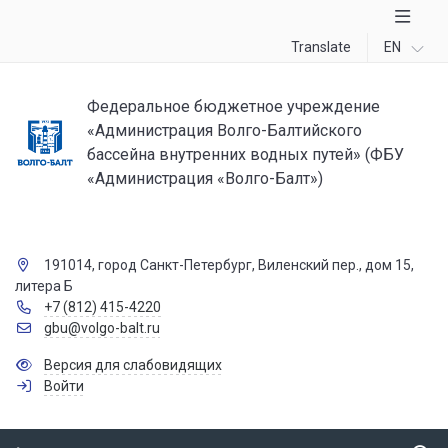
Translate
EN
Федеральное бюджетное учреждение
«Администрация Волго-Балтийского
бассейна внутренних водных путей» (ФБУ
«Администрация «Волго-Балт»)
191014, город Санкт-Петербург, Виленский пер., дом 15,
литера Б
+7 (812) 415-4220
gbu@volgo-balt.ru
Версия для слабовидящих
Войти