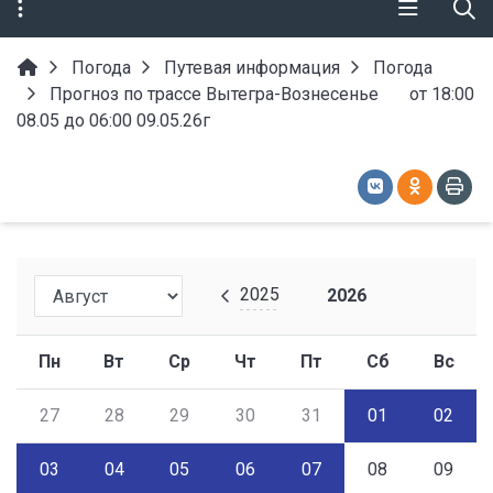
Погода
Путевая информация
Погода
Прогноз по трассе Вытегра-Вознесенье от 18:00
08.05 до 06:00 09.05.26г
2025
2026
Пн
Вт
Ср
Чт
Пт
Сб
Вс
27
28
29
30
31
01
02
03
04
05
06
07
08
09