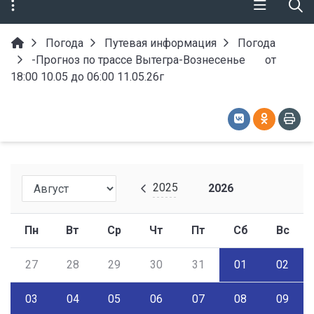
Погода
Путевая информация
Погода
-Прогноз по трассе Вытегра-Вознесенье от
18:00 10.05 до 06:00 11.05.26г
2025
2026
Пн
Вт
Ср
Чт
Пт
Сб
Вс
27
28
29
30
31
01
02
03
04
05
06
07
08
09