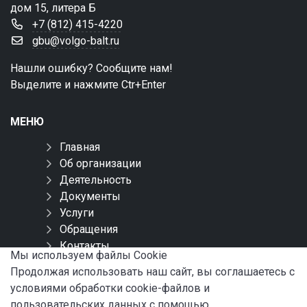
дом 15, литера Б
+7 (812) 415-4220
gbu@volgo-balt.ru
Нашли ошибку? Сообщите нам!
Выделите и нажмите Ctr+Enter
МЕНЮ
Главная
Об организации
Деятельность
Документы
Услуги
Обращения
Контакты
Мы используем файлы Сookie
Карта сайта
Продолжая использовать наш сайт, вы соглашаетесь с
условиями обработки cookie-файлов и
СОЦИАЛЬНЫЕ СЕТИ
пользовательских данных с помощью