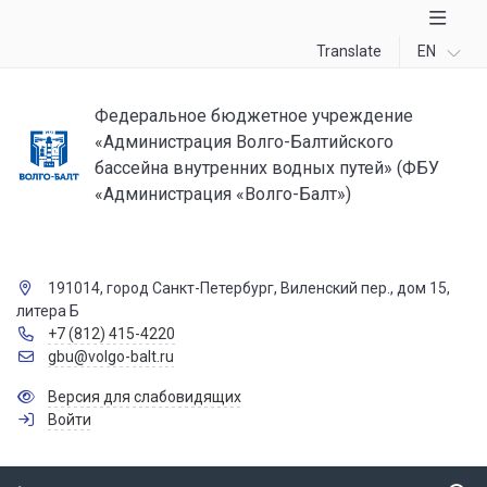
Translate
EN
Федеральное бюджетное учреждение
«Администрация Волго-Балтийского
бассейна внутренних водных путей» (ФБУ
«Администрация «Волго-Балт»)
191014, город Санкт-Петербург, Виленский пер., дом 15,
литера Б
+7 (812) 415-4220
gbu@volgo-balt.ru
Версия для слабовидящих
Войти