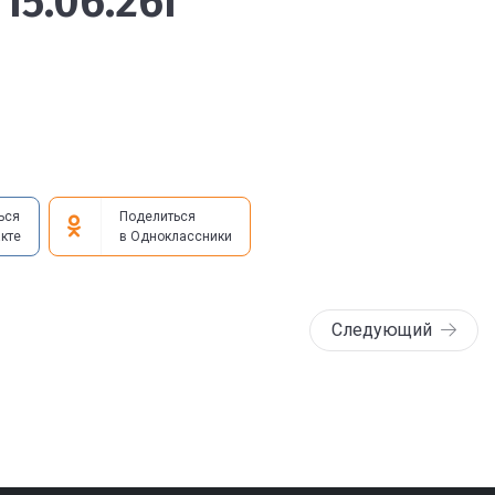
 15.06.26г
ься
Поделиться
кте
в Одноклассники
Следующий