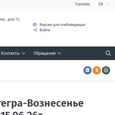
Translate
EN
ер., дом 15,
Версия для слабовидящих
Войти
Контакты
Обращения
ытегра-Вознесенье