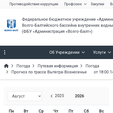
Противодействие коррупции
Профсоюз
Закупки
В
Федеральное бюджетное учреждение «Админи
Волго-Балтийского бассейна внутренних водны
(ФБУ «Администрация «Волго-Балт»)
Об Учреждении
Услуги
Погода
Путевая информация
Погода
Прогноз по трассе Вытегра-Вознесенье от 18:00 14.
2025
2026
Пн
Вт
Ср
Чт
Пт
Сб
Вс