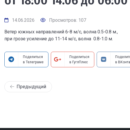
от 18:00 14.06 до 06:00
14.06.2026
Просмотров: 107
Ветер южных направлений 6-8 м/с, волна 0.5-0.8 м.,
при грозе усиление до 11-14 м/с, волна 0.8-1.0 м.
Поделиться
Поделиться
Поделит
в Телеграме
в ГуглПлюс
в ВКонта
Предыдущий