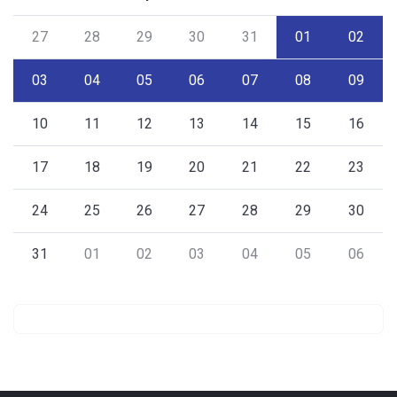
27
28
29
30
31
01
02
03
04
05
06
07
08
09
10
11
12
13
14
15
16
17
18
19
20
21
22
23
24
25
26
27
28
29
30
31
01
02
03
04
05
06