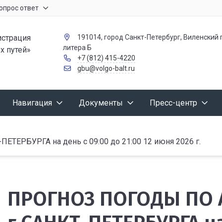
опрос ответ
страция
191014, город Санкт-Петербург, Виленский п
литера Б
х путей»
+7 (812) 415-4220
gbu@volgo-balt.ru
Навигация
Документы
Пресс-центр
РБУРГА на день с 09:00 до 21:00 12 июня 2026 г.
ПРОГНОЗ ПОГОДЫ ПО 