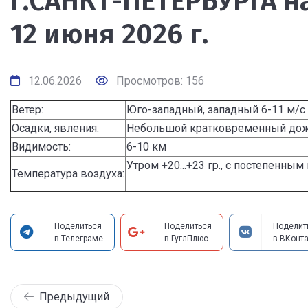
г.САНКТ-ПЕТЕРБУРГА на
12 июня 2026 г.
12.06.2026
Просмотров: 156
Ветер:
Юго-западный, западный 6-11 м/с
Осадки, явления:
Небольшой кратковременный до
Видимость:
6-10 км
Утром +20...+23 гр., с постепенны
Температура воздуха:
Поделиться
Поделиться
Поделит
в Телеграме
в ГуглПлюс
в ВКонта
Предыдущий