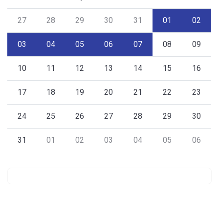
27
28
29
30
31
01
02
03
04
05
06
07
08
09
10
11
12
13
14
15
16
17
18
19
20
21
22
23
24
25
26
27
28
29
30
31
01
02
03
04
05
06