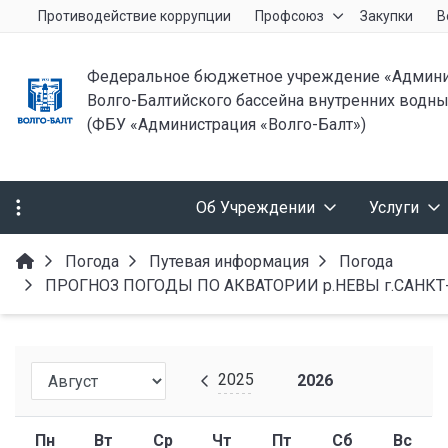
Противодействие коррупции
Профсоюз
Закупки
В
Федеральное бюджетное учреждение «Админи
Волго-Балтийского бассейна внутренних водны
(ФБУ «Администрация «Волго-Балт»)
Об Учреждении
Услуги
Погода
Путевая информация
Погода
ПРОГНОЗ ПОГОДЫ ПО АКВАТОРИИ р.НЕВЫ г.САНКТ-ПЕТЕ
2025
2026
Пн
Вт
Ср
Чт
Пт
Сб
Вс