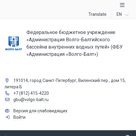
Translate
EN
Федеральное бюджетное учреждение
«Администрация Волго-Балтийского
бассейна внутренних водных путей» (ФБУ
«Администрация «Волго-Балт»)
191014, город Санкт-Петербург, Виленский пер., дом 15,
литера Б
+7 (812) 415-4220
gbu@volgo-balt.ru
Версия для слабовидящих
Войти