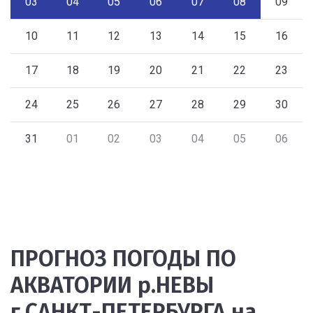
03
04
05
06
07
08
09
10
11
12
13
14
15
16
17
18
19
20
21
22
23
24
25
26
27
28
29
30
31
01
02
03
04
05
06
ПРОГНОЗ ПОГОДЫ ПО
АКВАТОРИИ р.НЕВЫ
г.САНКТ-ПЕТЕРБУРГА на