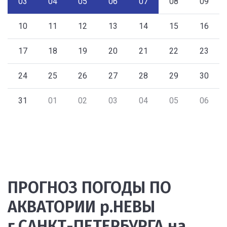
03
04
05
06
07
08
09
10
11
12
13
14
15
16
17
18
19
20
21
22
23
24
25
26
27
28
29
30
31
01
02
03
04
05
06
ПРОГНОЗ ПОГОДЫ ПО
АКВАТОРИИ р.НЕВЫ
г.САНКТ-ПЕТЕРБУРГА на