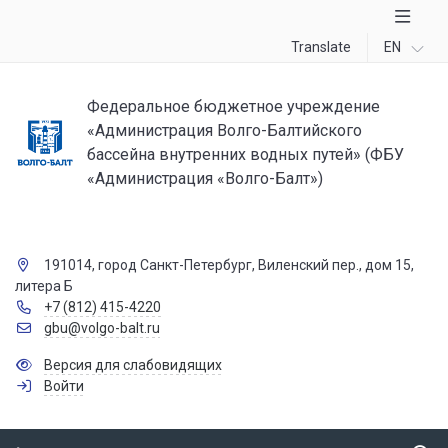
Translate
EN
Федеральное бюджетное учреждение
«Администрация Волго-Балтийского
бассейна внутренних водных путей» (ФБУ
«Администрация «Волго-Балт»)
191014, город Санкт-Петербург, Виленский пер., дом 15,
литера Б
+7 (812) 415-4220
gbu@volgo-balt.ru
Версия для слабовидящих
Войти