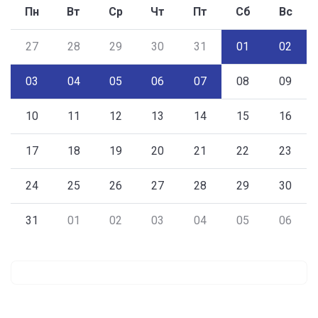
Пн
Вт
Ср
Чт
Пт
Сб
Вс
27
28
29
30
31
01
02
03
04
05
06
07
08
09
10
11
12
13
14
15
16
17
18
19
20
21
22
23
24
25
26
27
28
29
30
31
01
02
03
04
05
06