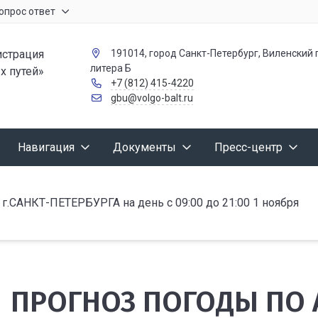
опрос ответ
страция
191014, город Санкт-Петербург, Виленский п
литера Б
х путей»
+7 (812) 415-4220
gbu@volgo-balt.ru
Навигация
Документы
Пресс-центр
АНКТ-ПЕТЕРБУРГА на день с 09:00 до 21:00 1 ноября
ПРОГНОЗ ПОГОДЫ ПО 