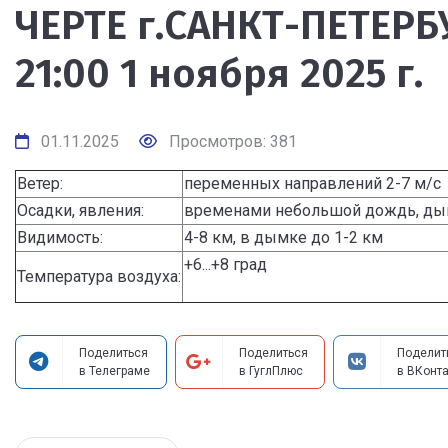
ЧЕРТЕ г.САНКТ-ПЕТЕРБУ
21:00 1 ноября 2025 г.
01.11.2025
Просмотров: 381
Ветер:
переменных направлений 2-7 м/с
Осадки, явления:
временами небольшой дождь, ды
Видимость:
4-8 км, в дымке до 1-2 км
+6...+8 град
Температура воздуха:
Поделиться
Поделиться
Поделит
в Телеграме
в ГуглПлюс
в ВКонта