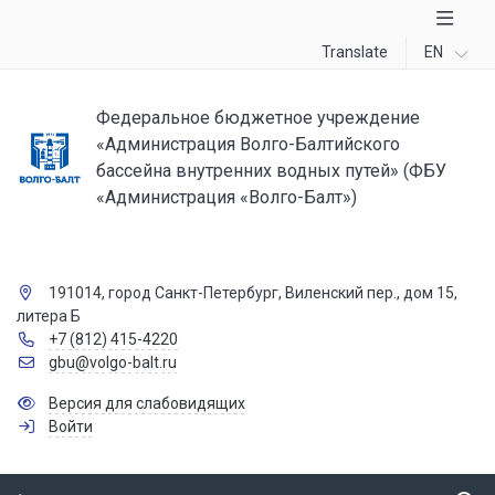
Translate
EN
Федеральное бюджетное учреждение
«Администрация Волго-Балтийского
бассейна внутренних водных путей» (ФБУ
«Администрация «Волго-Балт»)
191014, город Санкт-Петербург, Виленский пер., дом 15,
литера Б
+7 (812) 415-4220
gbu@volgo-balt.ru
Версия для слабовидящих
Войти